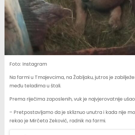
Foto: Instagram
Na farmi u Tmajevcima, na Žabljaku, jutros je zabiljež
među teladima u štali.
Prema riječima zaposlenih, vuk je najvjerovatnije ušao 
– Pretpostavljamo da je skliznuo unutra i kada nije m
rekao je Mirčeta Zeković, radnik na farmi.