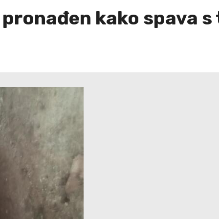
 pronađen kako spava s t