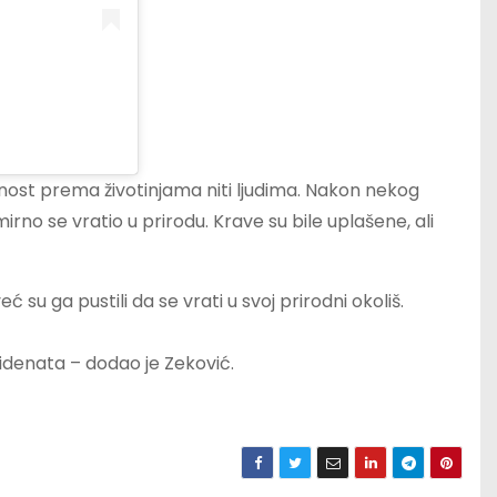
vnost prema životinjama niti ljudima. Nakon nekog
rno se vratio u prirodu. Krave su bile uplašene, ali
 su ga pustili da se vrati u svoj prirodni okoliš.
ncidenata – dodao je Zeković.