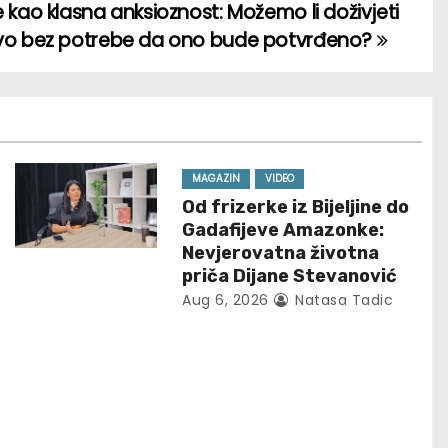
 kao klasna anksioznost: Možemo li doživjeti
vo bez potrebe da ono bude potvrđeno?
MAGAZIN
VIDEO
Od frizerke iz Bijeljine do
Gadafijeve Amazonke:
Nevjerovatna životna
priča Dijane Stevanović
Aug 6, 2026
Natasa Tadic