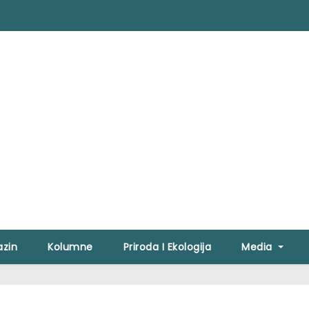
zin
Kolumne
Priroda I Ekologija
Media