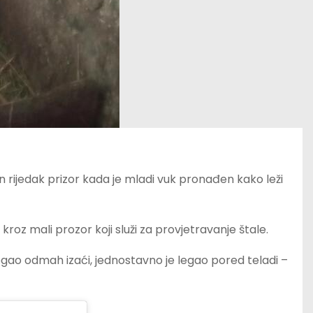
en rijedak prizor kada je mladi vuk pronađen kako leži
kroz mali prozor koji služi za provjetravanje štale.
ogao odmah izaći, jednostavno je legao pored teladi –