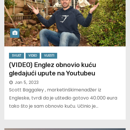
SVIJET
VIDEO
VIJESTI
(VIDEO) Englez obnovio kuću
gledajući upute na Youtubeu
Jan 5, 2023
Scott Baggaley , marketinškimenadžer iz
Engleske, tvrdi da je uštedio gotovo 40.000 eura
tako što je sam obnovio kuću. Učinio je…