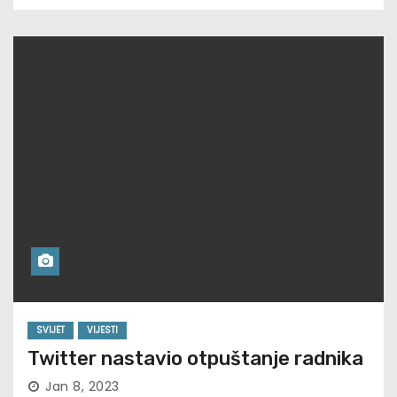
SVIJET
VIJESTI
Twitter nastavio otpuštanje radnika
Jan 8, 2023