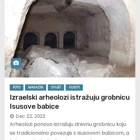
FOTO
MAGAZIN
SVIJET
VIJESTI
Izraelski arheolozi istražuju grobnicu
Isusove babice
Dec 22, 2022
Arheolozi ponovo istražuju drevnu grobnicu koju
se tradicionalno povezuje s Isusovom babicom, a