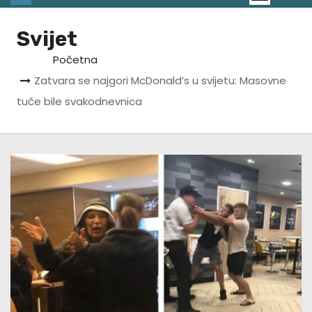
Svijet
Početna
Zatvara se najgori McDonald’s u svijetu: Masovne
tuče bile svakodnevnica