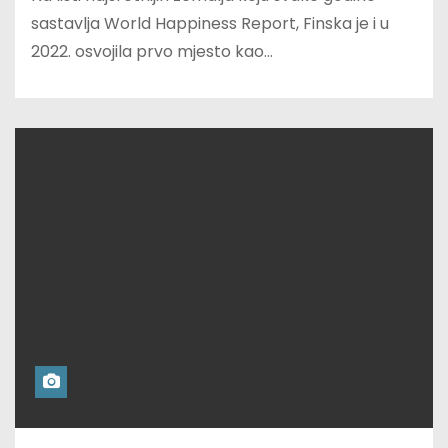
sastavlja World Happiness Report, Finska je i u
2022. osvojila prvo mjesto kao…