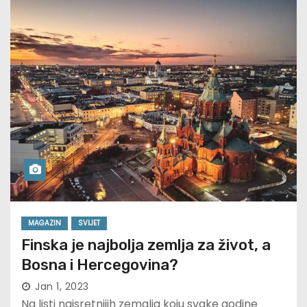
MAGAZIN
SVIJET
Finska je najbolja zemlja za život, a
Bosna i Hercegovina?
Jan 1, 2023
Na listi najsretnijih zemalja koju svake godine