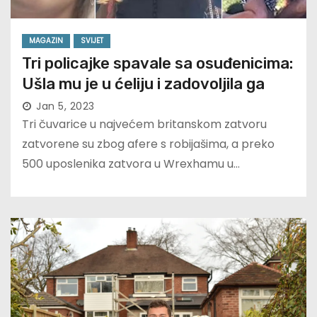
MAGAZIN
SVIJET
Tri policajke spavale sa osuđenicima:
Ušla mu je u ćeliju i zadovoljila ga
Jan 5, 2023
Tri čuvarice u najvećem britanskom zatvoru
zatvorene su zbog afere s robijašima, a preko
500 uposlenika zatvora u Wrexhamu u…