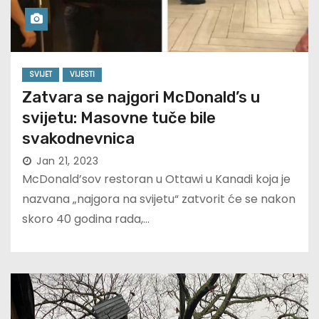
SVIJET
VIJESTI
Zatvara se najgori McDonald’s u
svijetu: Masovne tuče bile
svakodnevnica
Jan 21, 2023
McDonald’sov restoran u Ottawi u Kanadi koja je
nazvana „najgora na svijetu“ zatvorit će se nakon
skoro 40 godina rada,…