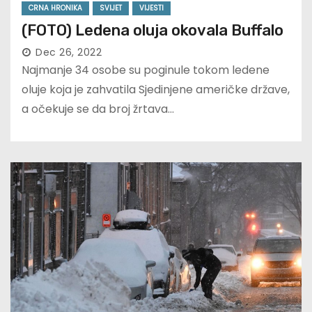
CRNA HRONIKA
SVIJET
VIJESTI
(FOTO) Ledena oluja okovala Buffalo
Dec 26, 2022
Najmanje 34 osobe su poginule tokom ledene
oluje koja je zahvatila Sjedinjene američke države,
a očekuje se da broj žrtava…