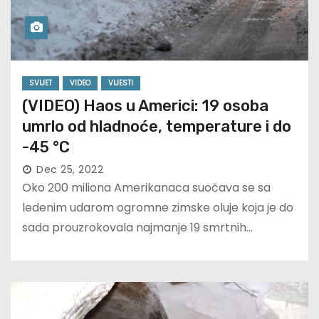
SVIJET
VIDEO
VIJESTI
(VIDEO) Haos u Americi: 19 osoba
umrlo od hladnoće, temperature i do
-45 °C
Dec 25, 2022
Oko 200 miliona Amerikanaca suočava se sa
ledenim udarom ogromne zimske oluje koja je do
sada prouzrokovala najmanje 19 smrtnih…