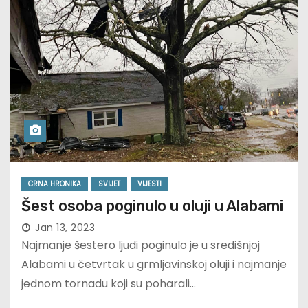
CRNA HRONIKA
SVIJET
VIJESTI
Šest osoba poginulo u oluji u Alabami
Jan 13, 2023
Najmanje šestero ljudi poginulo je u središnjoj
Alabami u četvrtak u grmljavinskoj oluji i najmanje
jednom tornadu koji su poharali…