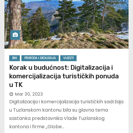
BIH
PRIRODA I EKOLOGIJA
VIJESTI
Korak u budućnost: Digitalizacija i
komercijalizacija turističkih ponuda
u TK
Mar 30, 2023
Digitalizacija i komercijalizacija turističkih sadržaja
u Tuzlanskom kantonu bila su glavna tema
sastanka predstavnika Vlade Tuzlanskog
kantona i firme „Globe…