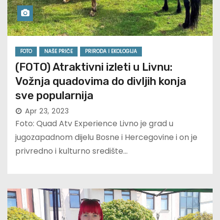
FOTO
NAŠE PRIČE
PRIRODA I EKOLOGIJA
(FOTO) Atraktivni izleti u Livnu:
Vožnja quadovima do divljih konja
sve popularnija
Apr 23, 2023
Foto: Quad Atv Experience Livno je grad u
jugozapadnom dijelu Bosne i Hercegovine i on je
privredno i kulturno središte…