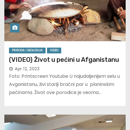
PRIRODA I EKOLOGIJA
VIDEO
(VIDEO) Život u pećini u Afganistanu
Apr 12, 2023
Foto: Printscreen Youtube U najudaljenijem selu u
Avganistanu, živi stariji bračni par u planinskim
pećinama. Život ove porodice je veoma…