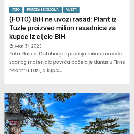
FOTO
PRIRODA I EKOLOGIJA
VIJESTI
(FOTO) BiH ne uvozi rasad: Plant iz
Tuzle proizveo milion rasadnica za
kupce iz cijele BiH
Mar 31, 2023
Foto: Balans Distribucija i prodaja milion komada
sadnog materijala povrća počela je danas u Firmi
“Plant” u Tuzli, a kupci…