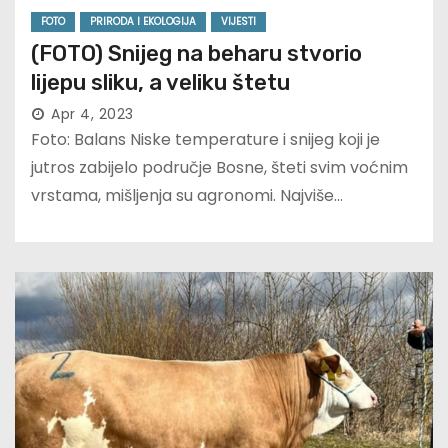
FOTO
PRIRODA I EKOLOGIJA
VIJESTI
(FOTO) Snijeg na beharu stvorio
lijepu sliku, a veliku štetu
Apr 4, 2023
Foto: Balans Niske temperature i snijeg koji je
jutros zabijelo područje Bosne, šteti svim voćnim
vrstama, mišljenja su agronomi. Najviše…