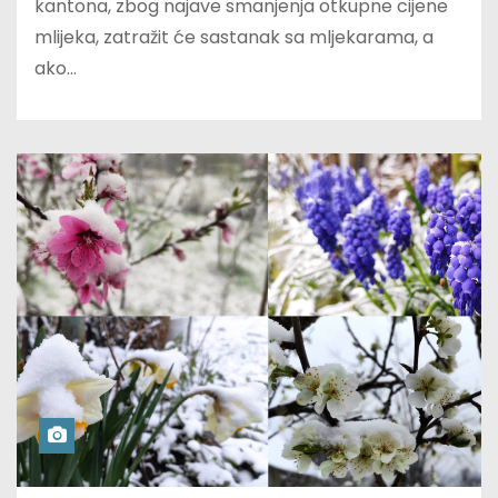
kantona, zbog najave smanjenja otkupne cijene
mlijeka, zatražit će sastanak sa mljekarama, a
ako…