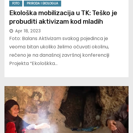
FOTO
PRIRODA I EKOLOGIJA
Ekološka mobilizacija u TK: Teško je
probuditi aktivizam kod mladih
Apr 18, 2023
Foto: Balans Aktivizam svakog pojedinca je
veoma bitan ukoliko želimo očuvati okolinu,
rečeno je na današnoj završnoj konferenciji
Projekta “Ekološkka…