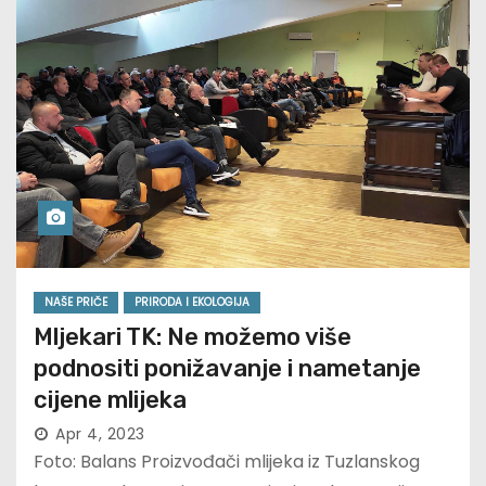
NAŠE PRIČE
PRIRODA I EKOLOGIJA
Mljekari TK: Ne možemo više
podnositi ponižavanje i nametanje
cijene mlijeka
Apr 4, 2023
Foto: Balans Proizvođači mlijeka iz Tuzlanskog