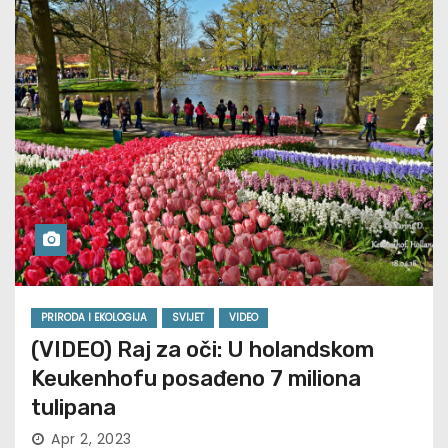
PRIRODA I EKOLOGIJA
SVIJET
VIDEO
(VIDEO) Raj za oči: U holandskom
Keukenhofu posađeno 7 miliona
tulipana
Apr 2, 2023