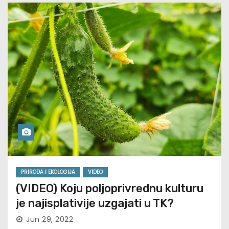
PRIRODA I EKOLOGIJA
VIDEO
(VIDEO) Koju poljoprivrednu kulturu
je najisplativije uzgajati u TK?
Jun 29, 2022