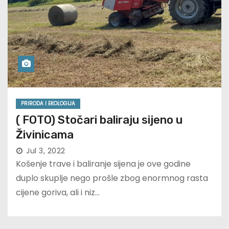
PRIRODA I EKOLOGIJA
( FOTO) Stočari baliraju sijeno u
Živinicama
Jul 3, 2022
Košenje trave i baliranje sijena je ove godine
duplo skuplje nego prošle zbog enormnog rasta
cijene goriva, ali i niz…