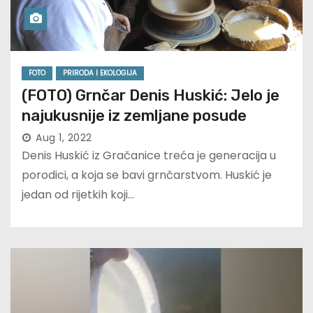
FOTO
PRIRODA I EKOLOGIJA
(FOTO) Grnčar Denis Huskić: Jelo je
najukusnije iz zemljane posude
Aug 1, 2022
Denis Huskić iz Gračanice treća je generacija u
porodici, a koja se bavi grnčarstvom. Huskić je
jedan od rijetkih koji…