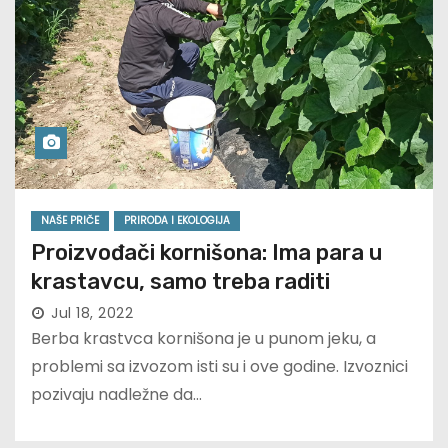
NAŠE PRIČE
PRIRODA I EKOLOGIJA
Proizvođači kornišona: Ima para u
krastavcu, samo treba raditi
Jul 18, 2022
Berba krastvca kornišona je u punom jeku, a
problemi sa izvozom isti su i ove godine. Izvoznici
pozivaju nadležne da…