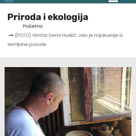
Priroda i ekologija
Početna
(FOTO) Grnčar Denis Huskić: Jelo je najukusnije iz
zemljane posude