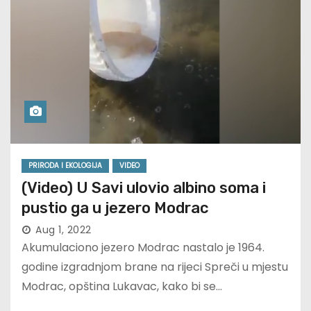
PRIRODA I EKOLOGIJA
VIDEO
(Video) U Savi ulovio albino soma i
pustio ga u jezero Modrac
Aug 1, 2022
Akumulaciono jezero Modrac nastalo je 1964.
godine izgradnjom brane na rijeci Spreči u mjestu
Modrac, opština Lukavac, kako bi se…