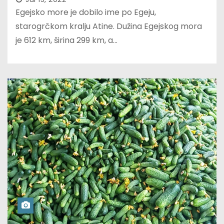
Egejsko more je dobilo ime po Egeju,
starogrčkom kralju Atine. Dužina Egejskog mora
je 612 km, širina 299 km, a…