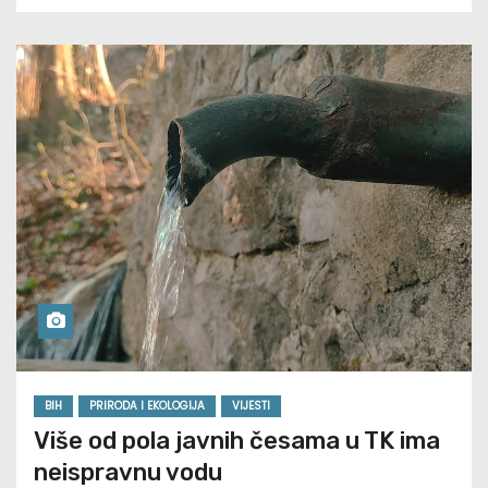
BIH
PRIRODA I EKOLOGIJA
VIJESTI
Više od pola javnih česama u TK ima
neispravnu vodu