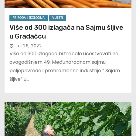
PRIRODA I EKOLOGIJA
VIJESTI
Više od 300 izlagača na Sajmu šljive
u Gradačcu
Jul 28, 2022
Više od 300 izlagača bi trebalo učestvovati na
ovogodišnjem 49. Međunarodnom sajmu
poljoprivrede i prehrambene industrije ” Sajam
šljive” u…