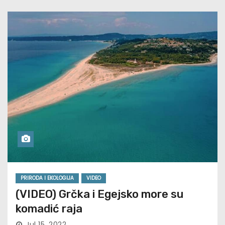
PRIRODA I EKOLOGIJA
VIDEO
(VIDEO) Grčka i Egejsko more su
komadić raja
Jul 15, 2022