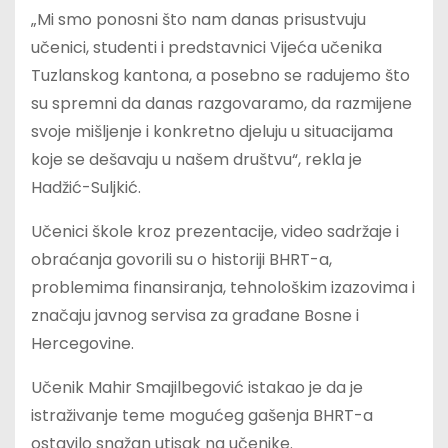
„Mi smo ponosni što nam danas prisustvuju
učenici, studenti i predstavnici Vijeća učenika
Tuzlanskog kantona, a posebno se radujemo što
su spremni da danas razgovaramo, da razmijene
svoje mišljenje i konkretno djeluju u situacijama
koje se dešavaju u našem društvu“, rekla je
Hadžić-Suljkić.
Učenici škole kroz prezentacije, video sadržaje i
obraćanja govorili su o historiji BHRT-a,
problemima finansiranja, tehnološkim izazovima i
značaju javnog servisa za građane Bosne i
Hercegovine.
Učenik Mahir Smajilbegović istakao je da je
istraživanje teme mogućeg gašenja BHRT-a
ostavilo snažan utisak na učenike.