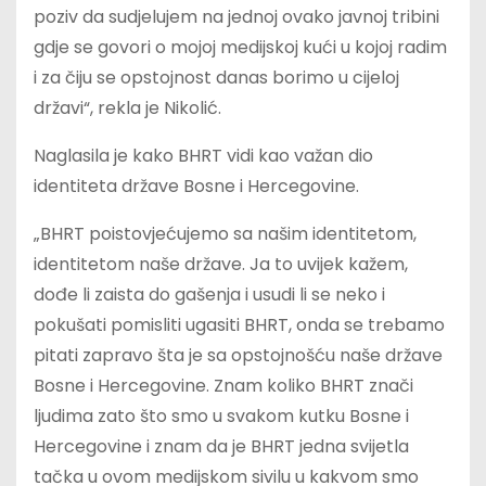
poziv da sudjelujem na jednoj ovako javnoj tribini
gdje se govori o mojoj medijskoj kući u kojoj radim
i za čiju se opstojnost danas borimo u cijeloj
državi“, rekla je Nikolić.
Naglasila je kako BHRT vidi kao važan dio
identiteta države Bosne i Hercegovine.
„BHRT poistovjećujemo sa našim identitetom,
identitetom naše države. Ja to uvijek kažem,
dođe li zaista do gašenja i usudi li se neko i
pokušati pomisliti ugasiti BHRT, onda se trebamo
pitati zapravo šta je sa opstojnošću naše države
Bosne i Hercegovine. Znam koliko BHRT znači
ljudima zato što smo u svakom kutku Bosne i
Hercegovine i znam da je BHRT jedna svijetla
tačka u ovom medijskom sivilu u kakvom smo