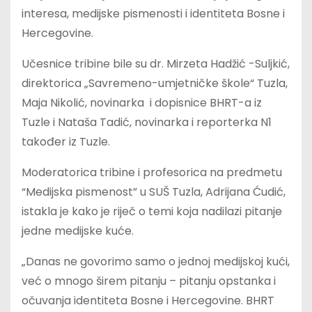
interesa, medijske pismenosti i identiteta Bosne i
Hercegovine.
Učesnice tribine bile su dr. Mirzeta Hadžić -Suljkić,
direktorica „Savremeno-umjetničke škole“ Tuzla,
Maja Nikolić, novinarka i dopisnice BHRT-a iz
Tuzle i Nataša Tadić, novinarka i reporterka N1
također iz Tuzle.
Moderatorica tribine i profesorica na predmetu
“Medijska pismenost” u SUŠ Tuzla, Adrijana Ćudić,
istakla je kako je riječ o temi koja nadilazi pitanje
jedne medijske kuće.
„Danas ne govorimo samo o jednoj medijskoj kući,
već o mnogo širem pitanju – pitanju opstanka i
očuvanja identiteta Bosne i Hercegovine. BHRT