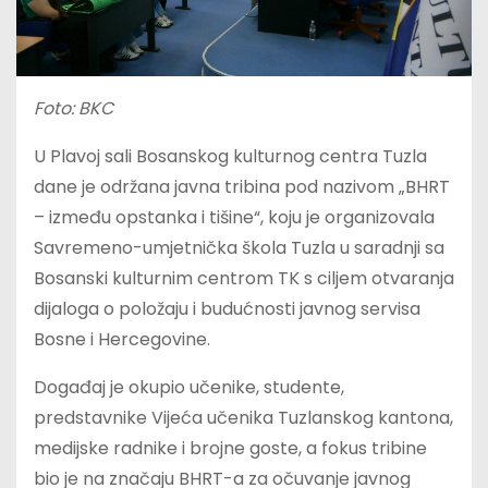
Foto: BKC
U Plavoj sali Bosanskog kulturnog centra Tuzla
dane je održana javna tribina pod nazivom „BHRT
– između opstanka i tišine“, koju je organizovala
Savremeno-umjetnička škola Tuzla u saradnji sa
Bosanski kulturnim centrom TK s ciljem otvaranja
dijaloga o položaju i budućnosti javnog servisa
Bosne i Hercegovine.
Događaj je okupio učenike, studente,
predstavnike Vijeća učenika Tuzlanskog kantona,
medijske radnike i brojne goste, a fokus tribine
bio je na značaju BHRT-a za očuvanje javnog