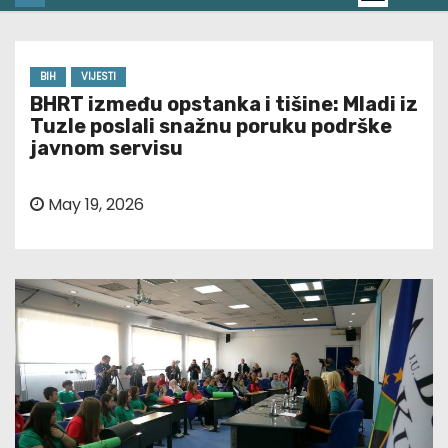
BIH
VIJESTI
BHRT između opstanka i tišine: Mladi iz
Tuzle poslali snažnu poruku podrške
javnom servisu
May 19, 2026