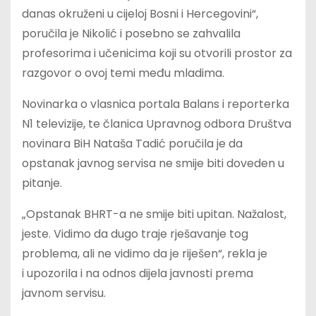
danas okruženi u cijeloj Bosni i Hercegovini“,
poručila je Nikolić i posebno se zahvalila
profesorima i učenicima koji su otvorili prostor za
razgovor o ovoj temi među mladima.
Novinarka o vlasnica portala Balans i reporterka
N1 televizije, te članica Upravnog odbora Društva
novinara BiH Nataša Tadić poručila je da
opstanak javnog servisa ne smije biti doveden u
pitanje.
„Opstanak BHRT-a ne smije biti upitan. Nažalost,
jeste. Vidimo da dugo traje rješavanje tog
problema, ali ne vidimo da je riješen“, rekla je
i upozorila i na odnos dijela javnosti prema
javnom servisu.