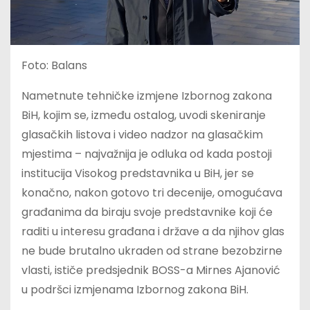
Foto: Balans
Nametnute tehničke izmjene Izbornog zakona
BiH, kojim se, između ostalog, uvodi skeniranje
glasačkih listova i video nadzor na glasačkim
mjestima – najvažnija je odluka od kada postoji
institucija Visokog predstavnika u BiH, jer se
konačno, nakon gotovo tri decenije, omogućava
građanima da biraju svoje predstavnike koji će
raditi u interesu građana i države a da njihov glas
ne bude brutalno ukraden od strane bezobzirne
vlasti, ističe predsjednik BOSS-a Mirnes Ajanović
u podršci izmjenama Izbornog zakona BiH.