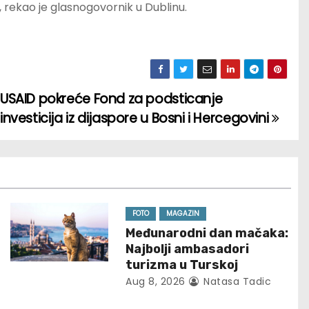
”, rekao je glasnogovornik u Dublinu.
USAID pokreće Fond za podsticanje
investicija iz dijaspore u Bosni i Hercegovini
FOTO
MAGAZIN
Međunarodni dan mačaka:
Najbolji ambasadori
turizma u Turskoj
Aug 8, 2026
Natasa Tadic