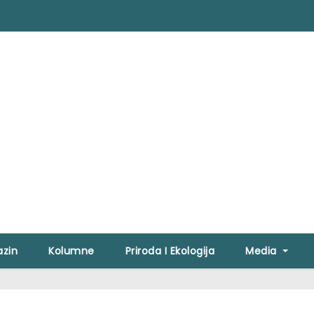
zin
Kolumne
Priroda I Ekologija
Media