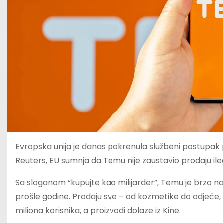
Evropska unija je danas pokrenula službeni postupak p
Reuters, EU sumnja da Temu nije zaustavio prodaju il
Sa sloganom “kupujte kao milijarder”, Temu je brzo n
prošle godine. Prodaju sve – od kozmetike do odjeće, 
miliona korisnika, a proizvodi dolaze iz Kine.