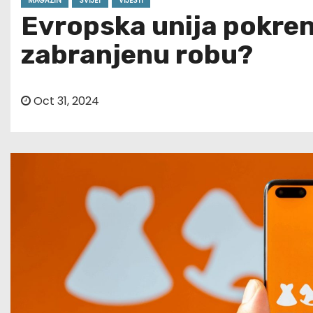
MAGAZIN
SVIJET
VIJESTI
Evropska unija pokren
zabranjenu robu?
Oct 31, 2024