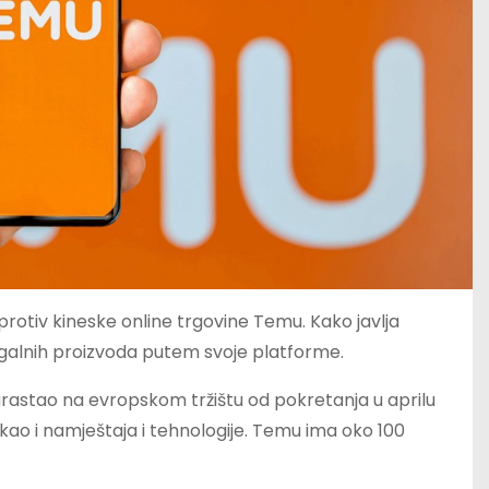
rotiv kineske online trgovine Temu. Kako javlja
egalnih proizvoda putem svoje platforme.
arastao na evropskom tržištu od pokretanja u aprilu
kao i namještaja i tehnologije. Temu ima oko 100