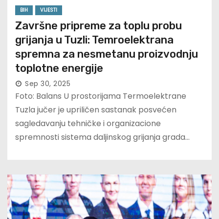
BIH
VIJESTI
Završne pripreme za toplu probu
grijanja u Tuzli: Temroelektrana
spremna za nesmetanu proizvodnju
toplotne energije
Sep 30, 2025
Foto: Balans U prostorijama Termoelektrane
Tuzla jučer je upriličen sastanak posvećen
sagledavanju tehničke i organizacione
spremnosti sistema daljinskog grijanja grada…