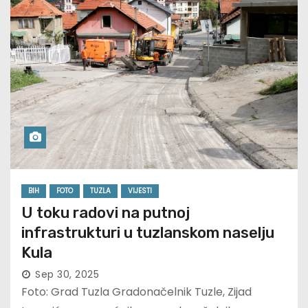
BIH
FOTO
TUZLA
VIJESTI
U toku radovi na putnoj
infrastrukturi u tuzlanskom naselju
Kula
Sep 30, 2025
Foto: Grad Tuzla Gradonačelnik Tuzle, Zijad