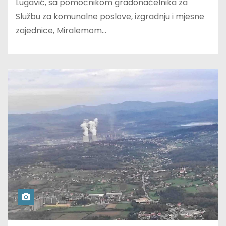
Lugavić, sa pomoćnikom gradonačelnika za
Službu za komunalne poslove, izgradnju i mjesne
zajednice, Miralemom…