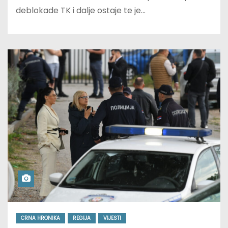
deblokade TK i dalje ostaje te je…
CRNA HRONIKA
REGIJA
VIJESTI