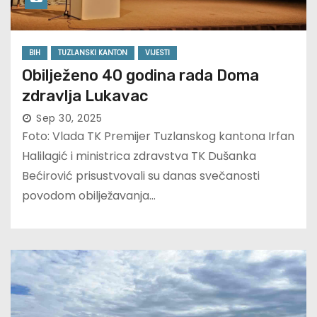
BIH
TUZLANSKI KANTON
VIJESTI
Obilježeno 40 godina rada Doma
zdravlja Lukavac
Sep 30, 2025
Foto: Vlada TK Premijer Tuzlanskog kantona Irfan
Halilagić i ministrica zdravstva TK Dušanka
Bećirović prisustvovali su danas svečanosti
povodom obilježavanja…