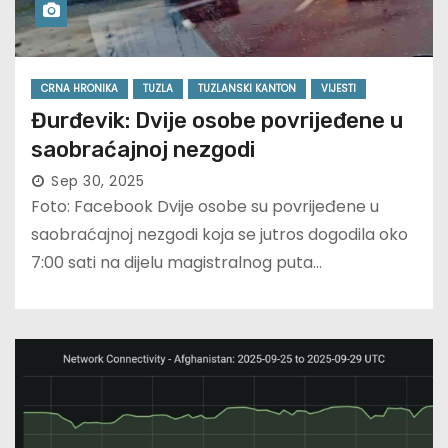
CRNA HRONIKA
TUZLA
TUZLANSKI KANTON
VIJESTI
Đurđevik: Dvije osobe povrijeđene u
saobraćajnoj nezgodi
Sep 30, 2025
Foto: Facebook Dvije osobe su povrijeđene u
saobraćajnoj nezgodi koja se jutros dogodila oko
7:00 sati na dijelu magistralnog puta…