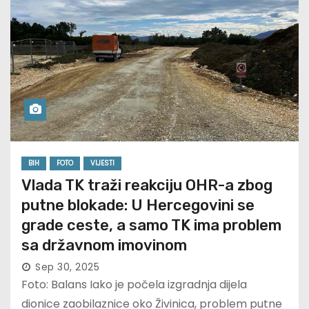
BIH
FOTO
VIJESTI
Vlada TK traži reakciju OHR-a zbog
putne blokade: U Hercegovini se
grade ceste, a samo TK ima problem
sa državnom imovinom
Sep 30, 2025
Foto: Balans Iako je počela izgradnja dijela
dionice zaobilaznice oko Živinica, problem putne