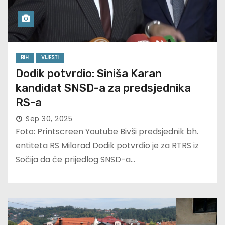
BIH
VIJESTI
Dodik potvrdio: Siniša Karan
kandidat SNSD-a za predsjednika
RS-a
Sep 30, 2025
Foto: Printscreen Youtube Bivši predsjednik bh.
entiteta RS Milorad Dodik potvrdio je za RTRS iz
Sočija da će prijedlog SNSD-a…