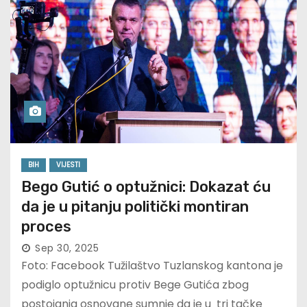
BIH
VIJESTI
Bego Gutić o optužnici: Dokazat ću
da je u pitanju politički montiran
proces
Sep 30, 2025
Foto: Facebook Tužilaštvo Tuzlanskog kantona je
podiglo optužnicu protiv Bege Gutića zbog
postojanja osnovane sumnje da je u tri tačke