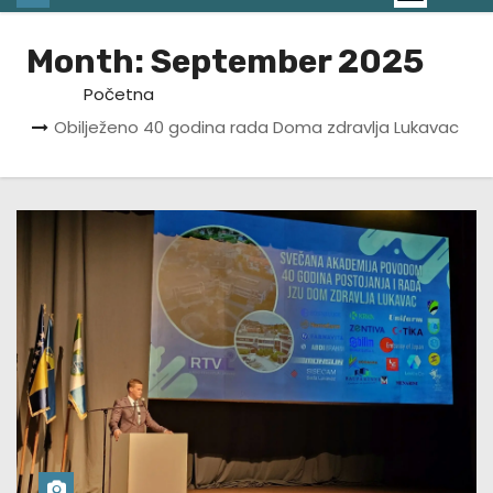
Month:
September 2025
Početna
Obilježeno 40 godina rada Doma zdravlja Lukavac