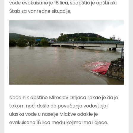
vode evakuisano je 18 lica, saopštio je opštinski
Štab za vanredne situacije.
Načelnik opštine Miroslav Drljača rekao je da je
tokom noći došlo do povećanja vodostaja i
ulaska vode u naselje Mlakve odakle je
evakuisano 18 lica među kojima ima i djece.