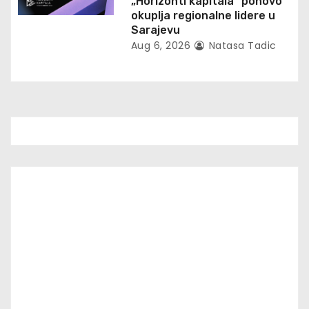
„Horizonti kapitala“ ponovo
okuplja regionalne lidere u
Sarajevu
Aug 6, 2026
Natasa Tadic