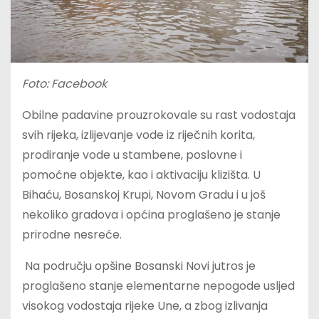
Foto: Facebook
Obilne padavine prouzrokovale su rast vodostaja
svih rijeka, izlijevanje vode iz riječnih korita,
prodiranje vode u stambene, poslovne i
pomoćne objekte, kao i aktivaciju klizišta. U
Bihaću, Bosanskoj Krupi, Novom Gradu i u još
nekoliko gradova i općina proglašeno je stanje
prirodne nesreće.
Na području opšine Bosanski Novi jutros je
proglašeno stanje elementarne nepogode usljed
visokog vodostaja rijeke Une, a zbog izlivanja