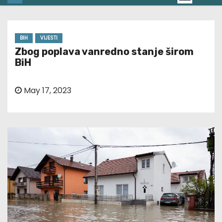
BIH
VIJESTI
Zbog poplava vanredno stanje širom
BiH
May 17, 2023