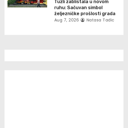
Tuzli zablistala u novom
ruhu: Sačuvan simbol
željezničke prošlosti grada
Aug 7, 2026
Natasa Tadic