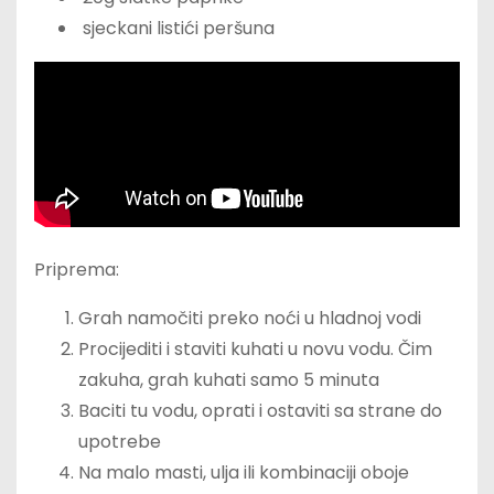
sjeckani listići peršuna
Priprema:
Grah namočiti preko noći u hladnoj vodi
Procijediti i staviti kuhati u novu vodu. Čim
zakuha, grah kuhati samo 5 minuta
Baciti tu vodu, oprati i ostaviti sa strane do
upotrebe
Na malo masti, ulja ili kombinaciji oboje