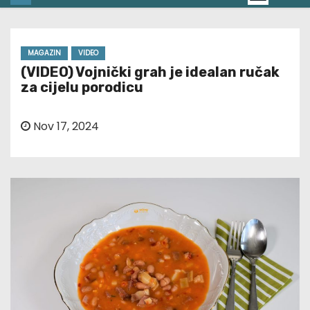
MAGAZIN
VIDEO
(VIDEO) Vojnički grah je idealan ručak
za cijelu porodicu
Nov 17, 2024