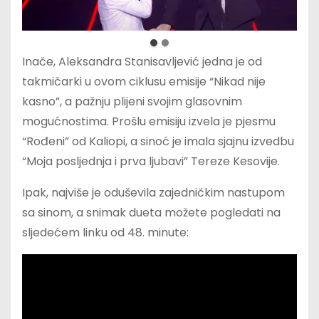
Inače, Aleksandra Stanisavljević jedna je od
takmičarki u ovom ciklusu emisije “Nikad nije
kasno”, a pažnju plijeni svojim glasovnim
mogućnostima. Prošlu emisiju izvela je pjesmu
“Rođeni” od Kaliopi, a sinoć je imala sjajnu izvedbu
“Moja posljednja i prva ljubavi” Tereze Kesovije.
Ipak, najviše je oduševila zajedničkim nastupom
sa sinom, a snimak dueta možete pogledati na
sljedećem linku od 48. minute: