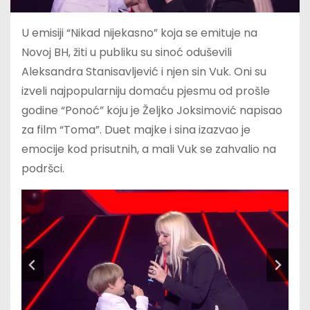
U emisiji “Nikad nijekasno” koja se emituje na
Novoj BH, žiti u publiku su sinoć oduševili
Aleksandra Stanisavljević i njen sin Vuk. Oni su
izveli najpopularniju domaću pjesmu od prošle
godine “Ponoć” koju je Željko Joksimović napisao
za film “Toma”. Duet majke i sina izazvao je
emocije kod prisutnih, a mali Vuk se zahvalio na
podršci.