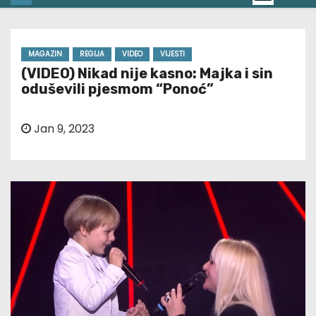
MAGAZIN
REGIJA
VIDEO
VIJESTI
(VIDEO) Nikad nije kasno: Majka i sin
oduševili pjesmom “Ponoć”
Jan 9, 2023