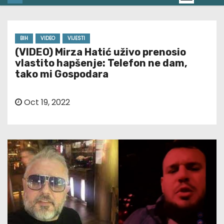
BIH
VIDEO
VIJESTI
(VIDEO) Mirza Hatić uživo prenosio
vlastito hapšenje: Telefon ne dam,
tako mi Gospodara
Oct 19, 2022