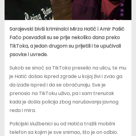
Sarajevski bivši kriminalci Mirza Hatić i Amir Pašić
Faćo posvađali su se prije nekoliko dana preko
TikToka, a jedan drugom su prijetili i te upućivali
psovke i uvrede.
Sukob se sinoć sa TikToka preselio na ulicu, te mu
je Hatić došao ispred zgrade u kojoj živi i zvao ga
da izađe ispred i da se obračunaju. Sve je
prenosio na TikToku uživo, pa i sam trenutak
kada je došla policija zbog narušavanja javnog
reda i mira.
Policijski službenici su od Hatića tražili mobilni
telefon sa kojim je sve snimao, što je on odbio.