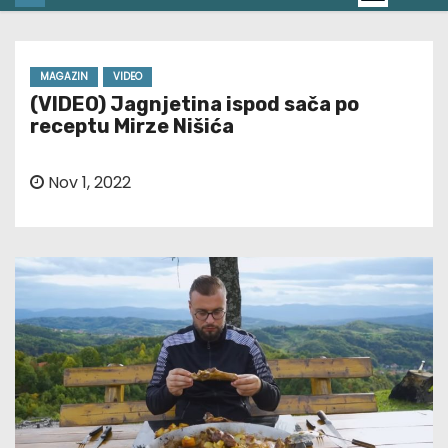
MAGAZIN
VIDEO
(VIDEO) Jagnjetina ispod sača po
receptu Mirze Nišića
Nov 1, 2022