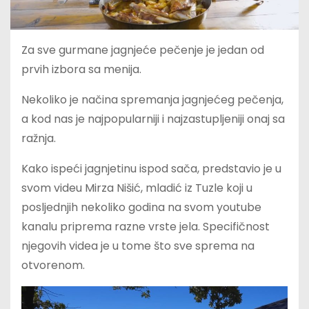
Za sve gurmane jagnjeće pečenje je jedan od
prvih izbora sa menija.
Nekoliko je načina spremanja jagnjećeg pečenja,
a kod nas je najpopularniji i najzastupljeniji onaj sa
ražnja.
Kako ispeći jagnjetinu ispod sača, predstavio je u
svom videu Mirza Nišić, mladić iz Tuzle koji u
posljednjih nekoliko godina na svom youtube
kanalu priprema razne vrste jela. Specifičnost
njegovih videa je u tome što sve sprema na
otvorenom.