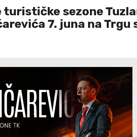
e turističke sezone Tuz
revića 7. juna na Trgu s