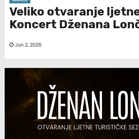
MAGAZIN
Veliko otvaranje ljetn
Koncert Dženana Lonča
Jun 2, 2026