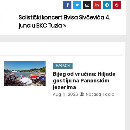
a
Solistički koncert Elvisa Sivčevića 4.
juna u BKC Tuzla
MAGAZIN
Bijeg od vrućina: Hiljade
gostiju na Panonskim
jezerima
Aug 4, 2026
Natasa Tadic