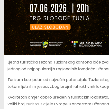
Ljetna turistička sezona Tuzlanskog kantona biće zvan
jednog od najpopularnijih regionalnih izvođača Džen
Turizam kao jedan od najvećih potencijala Tuzlanskog
tokom ljetnih mjeseci, zbog brojnih atraktivnih lokac
Kvalitetan omjer dobro uređenih turističkih lokalite
veliki broj turista iz cijele Evrope. Koncertom Džena