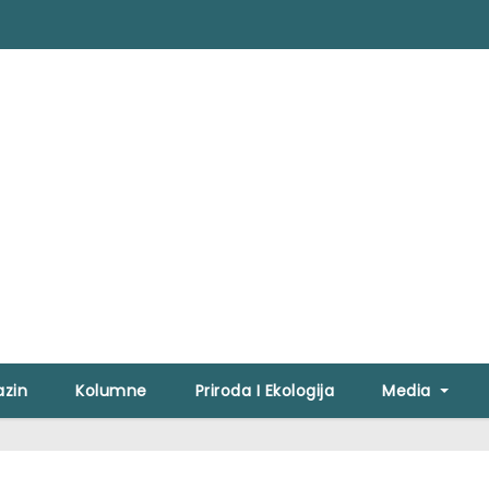
zin
Kolumne
Priroda I Ekologija
Media