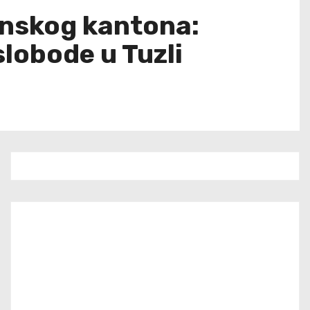
lanskog kantona:
lobode u Tuzli