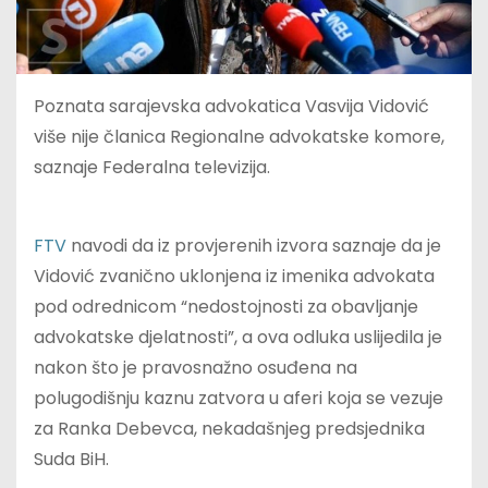
Poznata sarajevska advokatica Vasvija Vidović
više nije članica Regionalne advokatske komore,
saznaje Federalna televizija.
FTV
navodi da iz provjerenih izvora saznaje da je
Vidović zvanično uklonjena iz imenika advokata
pod odrednicom “nedostojnosti za obavljanje
advokatske djelatnosti”, a ova odluka uslijedila je
nakon što je pravosnažno osuđena na
polugodišnju kaznu zatvora u aferi koja se vezuje
za Ranka Debevca, nekadašnjeg predsjednika
Suda BiH.