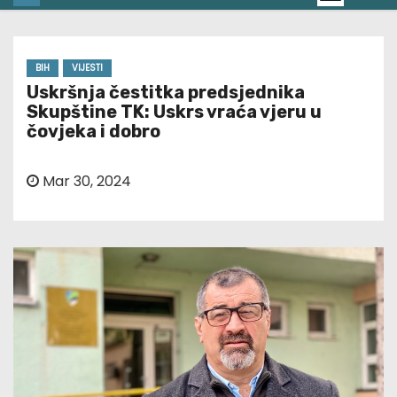
BIH
VIJESTI
Uskršnja čestitka predsjednika
Skupštine TK: Uskrs vraća vjeru u
čovjeka i dobro
Mar 30, 2024