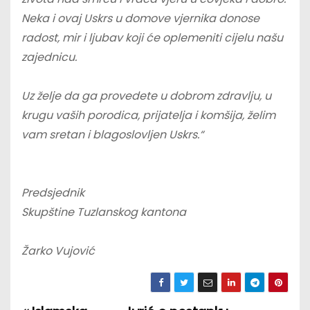
Neka i ovaj Uskrs u domove vjernika donose
radost, mir i ljubav koji će oplemeniti cijelu našu
zajednicu.
Uz želje da ga provedete u dobrom zdravlju, u
krugu vaših porodica, prijatelja i komšija, želim
vam sretan i blagoslovljen Uskrs.“
Predsjednik
Skupštine Tuzlanskog kantona
Žarko Vujović