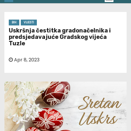
BIH
VIJESTI
Uskršnja čestitka gradonačelnika i
predsjedavajuće Gradskog vijeća
Tuzle
Apr 8, 2023