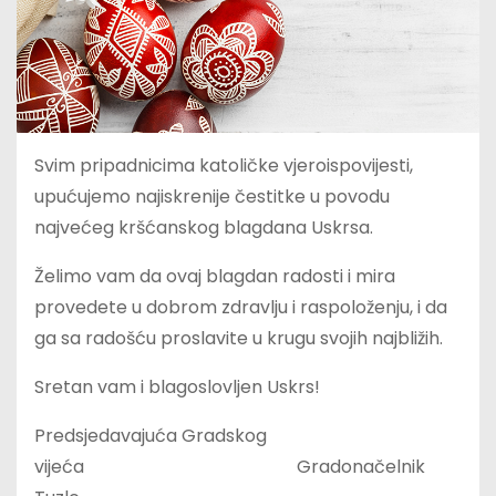
Svim pripadnicima katoličke vjeroispovijesti,
upućujemo najiskrenije čestitke u povodu
najvećeg kršćanskog blagdana Uskrsa.
Želimo vam da ovaj blagdan radosti i mira
provedete u dobrom zdravlju i raspoloženju, i da
ga sa radošću proslavite u krugu svojih najbližih.
Sretan vam i blagoslovljen Uskrs!
Predsjedavajuća Gradskog
vijeća Gradonačelnik