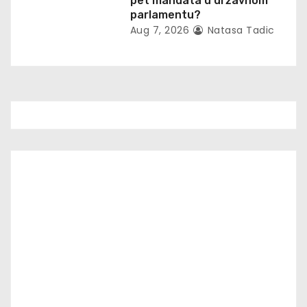
pet mandata u državnom
parlamentu?
Aug 7, 2026
Natasa Tadic