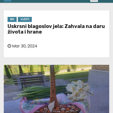
BIH
VIJESTI
Uskrsni blagoslov jela: Zahvala na daru
života i hrane
Mar 30, 2024