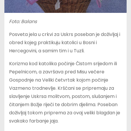
Foto: Balans
Posveta jela u crkvi za Uskrs poseban je doživljaj i
obred kojeg praktikuju katolici u Bosni i
Hercegovini, a samim tim i u Tuzli.
Korizma kod katolika počinje Čistom srijedom ili
Pepelnicom, a završava pred Misu večere
Gospodnje na Veliki četvrtak kojom počinje
Vazmeno trodnevlje. Kršćani se pripremaju za
slavljenje Uskrsa molitvom, postom, slušanjem i
čitanjem Božje riječi te dobrim djelima. Poseban
doživljaj tokom priprema za ovaj veliki blagdan je
svakako farbanje jaja.