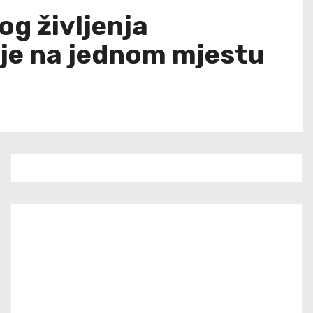
og življenja
cije na jednom mjestu