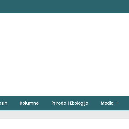
zin
Kolumne
Priroda I Ekologija
Media