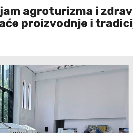
ajam agroturizma i zdrav
aće proizvodnje i tradi