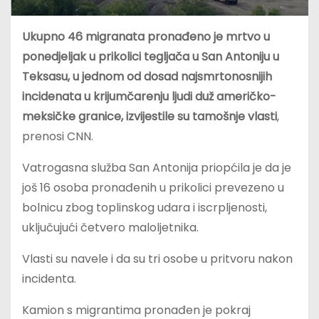
Ukupno 46 migranata pronađeno je mrtvo u
ponedjeljak u prikolici tegljača u San Antoniju u
Teksasu, u jednom od dosad najsmrtonosnijih
incidenata u krijumčarenju ljudi duž američko-
meksičke granice, izvijestile su tamošnje vlasti
,
prenosi CNN.
Vatrogasna služba San Antonija priopćila je da je
još 16 osoba pronađenih u prikolici prevezeno u
bolnicu zbog toplinskog udara i iscrpljenosti,
uključujući četvero maloljetnika.
Vlasti su navele i da su tri osobe u pritvoru nakon
incidenta.
Kamion s migrantima pronađen je pokraj