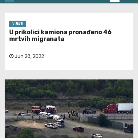
VIJESTI
U prikolici kamiona pronađeno 46
mrtvih migranata
Jun 28, 2022