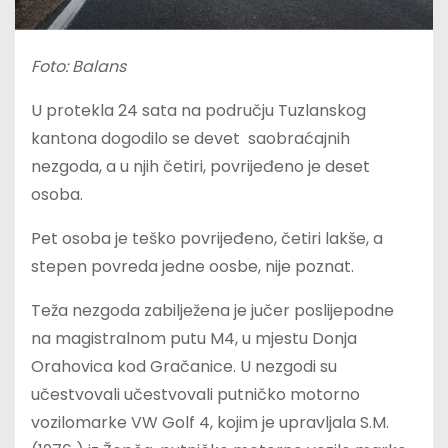
Foto: Balans
U protekla 24 sata na području Tuzlanskog
kantona dogodilo se devet saobraćajnih
nezgoda, a u njih četiri, povrijeđeno je deset
osoba.
Pet osoba je teško povrijeđeno, četiri lakše, a
stepen povreda jedne oosbe, nije poznat.
Teža nezgoda zabilježena je jučer poslijepodne
na magistralnom putu M4, u mjestu Donja
Orahovica kod Gračanice. U nezgodi su
učestvovali učestvovali putničko motorno
vozilomarke VW Golf 4, kojim je upravljala S.M.