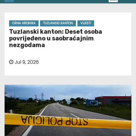
CRNA HRONIKA
TUZLANSKI KANTON
VIJESTI
Tuzlanski kanton: Deset osoba
povrijeđeno u saobraćajnim
nezgodama
Jul 9, 2026