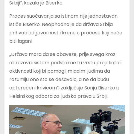
Srbiji“, kazala je Biserko.
Proces suočavanja sa istinom nije jednostavan,
ističe Biserko. Neophodno je da država Srbija
prihvati odgovornost i krene u procese koji neće
biti lagani.
„Država mora da se obaveže, prije svega kroz
obrazovni sistem podstakne tu vrstu projekata i
aktivnosti koji bi pomogli mladim ljudima da
razumiju ono što se dešavalo, a ne da budu
opterećeni krivicom“, zaključuje Sonja Biserko iz
Helsinškog odbora za ljudska prava u Srbiji.