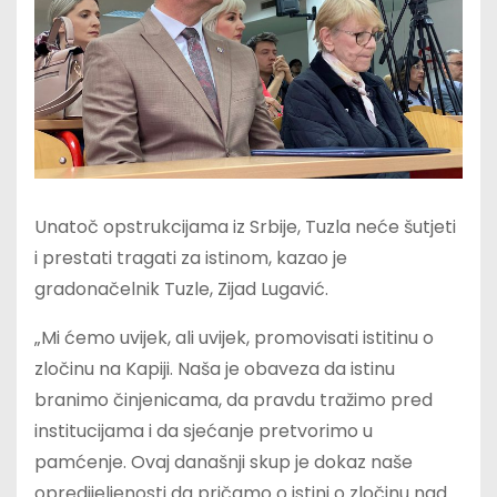
Unatoč opstrukcijama iz Srbije, Tuzla neće šutjeti
i prestati tragati za istinom, kazao je
gradonačelnik Tuzle, Zijad Lugavić.
„Mi ćemo uvijek, ali uvijek, promovisati istitinu o
zločinu na Kapiji. Naša je obaveza da istinu
branimo činjenicama, da pravdu tražimo pred
institucijama i da sjećanje pretvorimo u
pamćenje. Ovaj današnji skup je dokaz naše
opredijeljenosti da pričamo o istini o zločinu nad