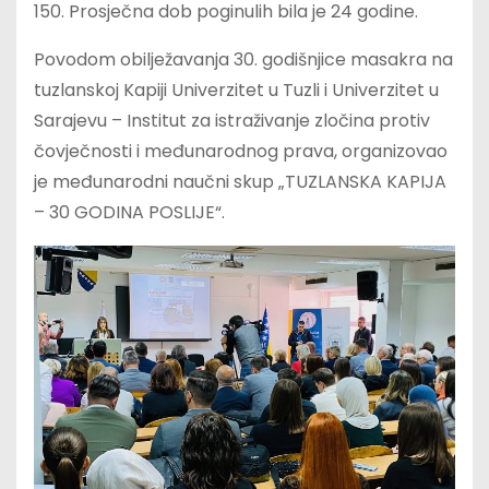
150. Prosječna dob poginulih bila je 24 godine.
Povodom obilježavanja 30. godišnjice masakra na
tuzlanskoj Kapiji Univerzitet u Tuzli i Univerzitet u
Sarajevu – Institut za istraživanje zločina protiv
čovječnosti i međunarodnog prava, organizovao
je međunarodni naučni skup „TUZLANSKA KAPIJA
– 30 GODINA POSLIJE“.