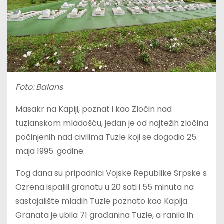
Foto: Balans
Masakr na Kapiji, poznat i kao Zločin nad
tuzlanskom mladošću, jedan je od najtežih zločina
počinjenih nad civilima Tuzle koji se dogodio 25.
maja 1995. godine.
Tog dana su pripadnici Vojske Republike Srpske s
Ozrena ispalili granatu u 20 sati i 55 minuta na
sastajalište mladih Tuzle poznato kao Kapija.
Granata je ubila 71 građanina Tuzle, a ranila ih