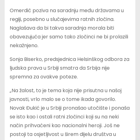
Omerdić poziva na saradnju među državama u
regiji, posebno u slučajevima ratnih zločina.
Naglašava da bi takva saradnja morala biti
obavezujuća jer samo tako zločinci ne bi prolazili
nekažnjeno.
Sonja Biserko, predsjednica Helsinškog odbora za
ljudska prava u Srbiji smatra da Srbija nije
spremna za ovakve poteze.
„Na žalost, to je tema koja nije prisutna u našoj
javnosti, vrlo malo se o tome ikada govorilo.
Novak Đukić je u Srbiji pronašao utočište i ponaša
se isto kao i ostali ratni zločinci koji su na neki
način prihvaćeni kao nacionalni heroji. Još ne
postoji ta osjetljivost u širem dijelu društva u