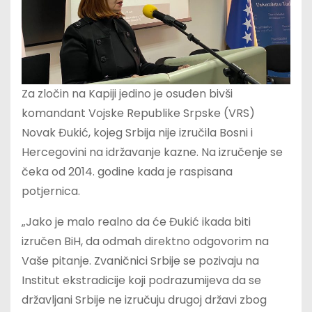
Za zločin na Kapiji jedino je osuđen bivši
komandant Vojske Republike Srpske (VRS)
Novak Đukić, kojeg Srbija nije izručila Bosni i
Hercegovini na idržavanje kazne. Na izručenje se
čeka od 2014. godine kada je raspisana
potjernica.
„Jako je malo realno da će Đukić ikada biti
izručen BiH, da odmah direktno odgovorim na
Vaše pitanje. Zvaničnici Srbije se pozivaju na
Institut ekstradicije koji podrazumijeva da se
državljani Srbije ne izručuju drugoj državi zbog