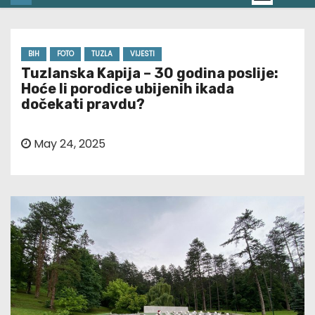
BIH
FOTO
TUZLA
VIJESTI
Tuzlanska Kapija – 30 godina poslije:
Hoće li porodice ubijenih ikada
dočekati pravdu?
May 24, 2025