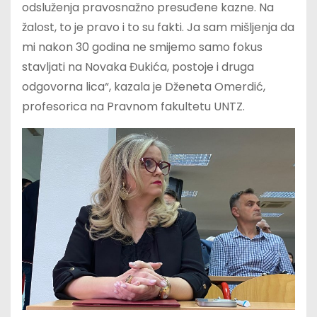
odsluženja pravosnažno presuđene kazne. Na
žalost, to je pravo i to su fakti. Ja sam mišljenja da
mi nakon 30 godina ne smijemo samo fokus
stavljati na Novaka Đukića, postoje i druga
odgovorna lica“, kazala je Dženeta Omerdić,
profesorica na Pravnom fakultetu UNTZ.