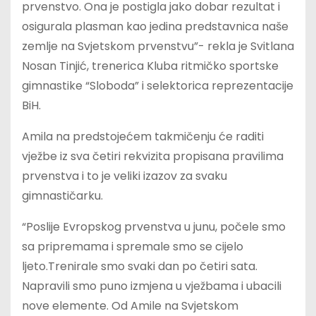
prvenstvo. Ona je postigla jako dobar rezultat i
osigurala plasman kao jedina predstavnica naše
zemlje na Svjetskom prvenstvu”- rekla je Svitlana
Nosan Tinjić, trenerica Kluba ritmičko sportske
gimnastike “Sloboda” i selektorica reprezentacije
BiH.
Amila na predstojećem takmičenju će raditi
vježbe iz sva četiri rekvizita propisana pravilima
prvenstva i to je veliki izazov za svaku
gimnastičarku.
“Poslije Evropskog prvenstva u junu, počele smo
sa pripremama i spremale smo se cijelo
ljeto.Trenirale smo svaki dan po četiri sata.
Napravili smo puno izmjena u vježbama i ubacili
nove elemente. Od Amile na Svjetskom