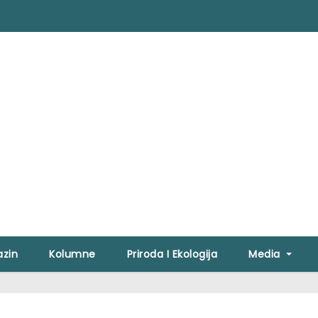
zin
Kolumne
Priroda I Ekologija
Media