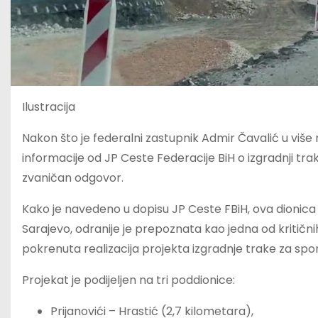
Ilustracija
Nakon što je federalni zastupnik Admir Čavalić u više n
informacije od JP Ceste Federacije BiH o izgradnji trake 
zvaničan odgovor.
Kako je navedeno u dopisu JP Ceste FBiH, ova dionica 
Sarajevo, odranije je prepoznata kao jedna od kritičn
pokrenuta realizacija projekta izgradnje trake za spor
Projekat je podijeljen na tri poddionice:
Prijanovići – Hrastić (2,7 kilometara),