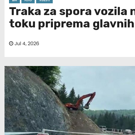
BIH
FOTO
VIJESTI
Traka za spora vozila n
toku priprema glavnih
Jul 4, 2026