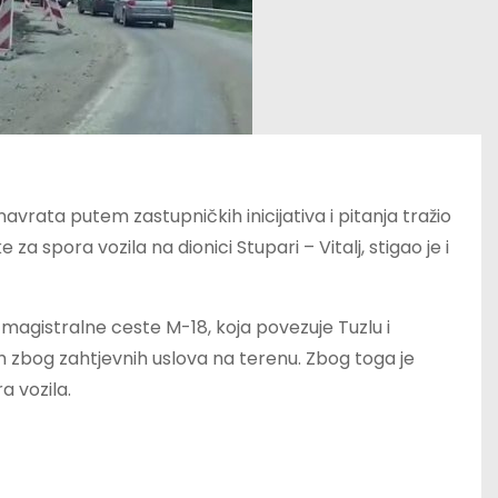
avrata putem zastupničkih inicijativa i pitanja tražio
za spora vozila na dionici Stupari – Vitalj, stigao je i
magistralne ceste M-18, koja povezuje Tuzlu i
ih zbog zahtjevnih uslova na terenu. Zbog toga je
a vozila.