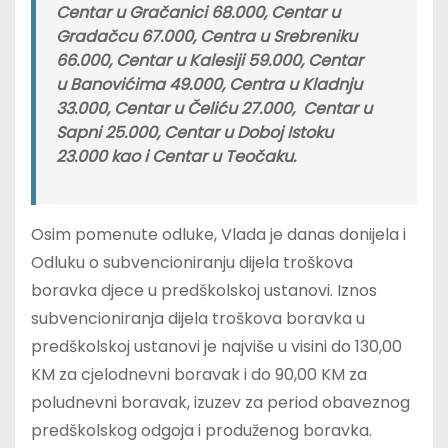
Centar u Gračanici 68.000, Centar u
Gradačcu 67.000, Centra u Srebreniku
66.000, Centar u Kalesiji 59.000, Centar
u Banovićima 49.000, Centra u Kladnju
33.000, Centar u Čeliću 27.000, Centar u
Sapni 25.000, Centar u Doboj Istoku
23.000 kao i Centar u Teočaku.
Osim pomenute odluke, Vlada je danas donijela i
Odluku o subvencioniranju dijela troškova
boravka djece u predškolskoj ustanovi. Iznos
subvencioniranja dijela troškova boravka u
predškolskoj ustanovi je najviše u visini do 130,00
KM za cjelodnevni boravak i do 90,00 KM za
poludnevni boravak, izuzev za period obaveznog
predškolskog odgoja i produženog boravka.