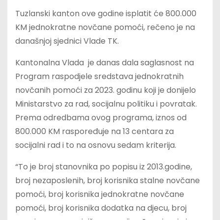
Tuzlanski kanton ove godine isplatit će 800.000
KM jednokratne novčane pomoći, rečeno je na
današnjoj sjednici Vlade TK.
Kantonalna Vlada je danas dala saglasnost na
Program raspodjele sredstava jednokratnih
novčanih pomoći za 2023. godinu koji je donijelo
Ministarstvo za rad, socijalnu politiku i povratak.
Prema odredbama ovog programa, iznos od
800.000 KM raspoređuje na 13 centara za
socijalni rad i to na osnovu sedam kriterija.
“To je broj stanovnika po popisu iz 2013.godine,
broj nezaposlenih, broj korisnika stalne novčane
pomoći, broj korisnika jednokratne novčane
pomoći, broj korisnika dodatka na djecu, broj