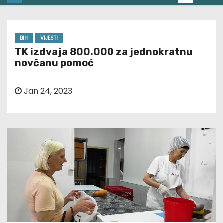
BIH
VIJESTI
TK izdvaja 800.000 za jednokratnu
novčanu pomoć
Jan 24, 2023