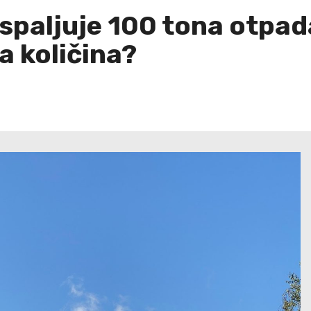
spaljuje 100 tona otpa
a količina?