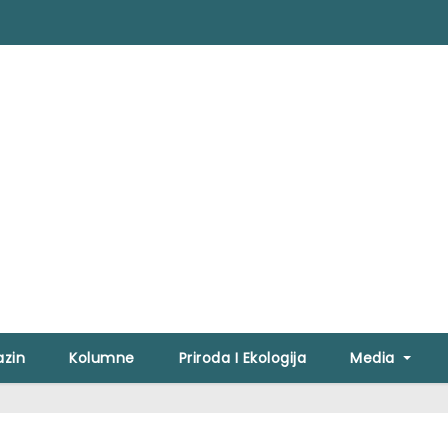
zin
Kolumne
Priroda I Ekologija
Media