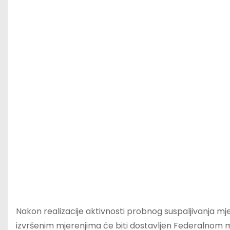
Nakon realizacije aktivnosti probnog suspaljivanja mješ
izvršenim mjerenjima će biti dostavljen Federalnom mi