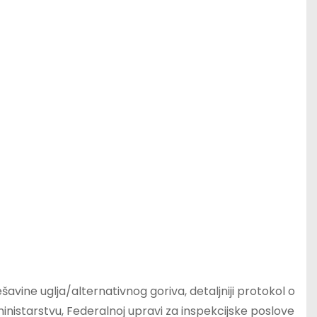
avine uglja/alternativnog goriva, detaljniji protokol o
nistarstvu, Federalnoj upravi za inspekcijske poslove