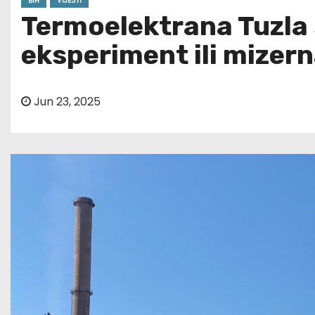
BIH
VIJESTI
Termoelektrana Tuzla 
eksperiment ili mizern
Jun 23, 2025