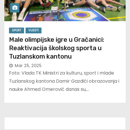
SPORT
VIJESTI
Male olimpijske igre u Gračanici:
Reaktivacija školskog sporta u
Tuzlanskom kantonu
Mar 25, 2025
Foto: Vlada TK Ministri za kulturu, sport i mlade
Tuzlanskog kantona Damir Gazdići obrazovanja i
nauke Ahmed Omerović danas su,…