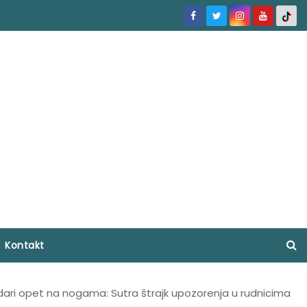
Kontakt
dari opet na nogama: Sutra štrajk upozorenja u rudnicima