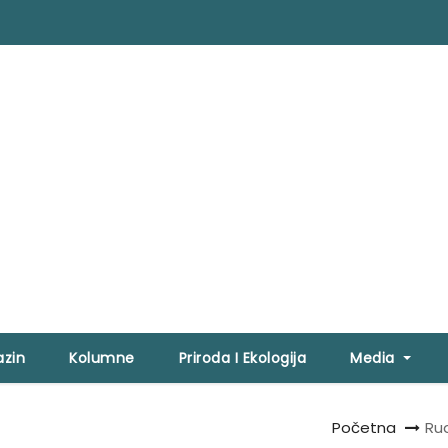
zin
Kolumne
Priroda I Ekologija
Media
Početna
Ru