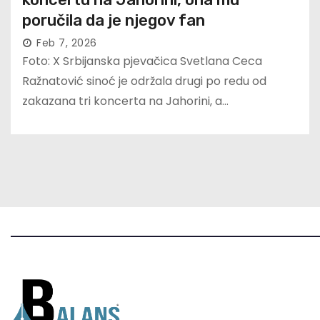
poručila da je njegov fan
Feb 7, 2026
Foto: X Srbijanska pjevačica Svetlana Ceca
Ražnatović sinoć je održala drugi po redu od
zakazana tri koncerta na Jahorini, a…