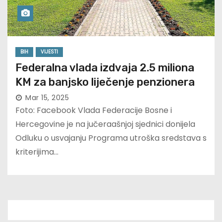
BIH
VIJESTI
Federalna vlada izdvaja 2.5 miliona
KM za banjsko liječenje penzionera
Mar 15, 2025
Foto: Facebook Vlada Federacije Bosne i
Hercegovine je na jučeraašnjoj sjednici donijela
Odluku o usvajanju Programa utroška sredstava s
kriterijima…