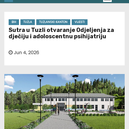
BIH
TUZLA
TUZLANSKI KANTON
VIJESTI
Sutra u Tuzli otvaranje Odjeljenja za
dječiju i adoloscentnu psihijatriju
Jun 4, 2026