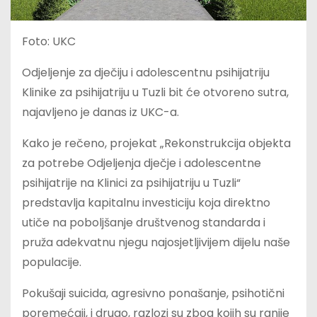
Foto: UKC
Odjeljenje za dječiju i adolescentnu psihijatriju
Klinike za psihijatriju u Tuzli bit će otvoreno sutra,
najavljeno je danas iz UKC-a.
Kako je rečeno, projekat „Rekonstrukcija objekta
za potrebe Odjeljenja dječje i adolescentne
psihijatrije na Klinici za psihijatriju u Tuzli“
predstavlja kapitalnu investiciju koja direktno
utiče na poboljšanje društvenog standarda i
pruža adekvatnu njegu najosjetljivijem dijelu naše
populacije.
Pokušaji suicida, agresivno ponašanje, psihotični
poremećaji, i drugo, razlozi su zbog kojih su ranije