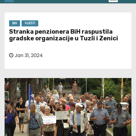
BIH
VIJESTI
Stranka penzionera BiH raspustila
gradske organizacije u Tuzli i Zenici
Jan 31, 2024