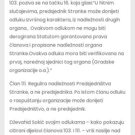
103. poziva se na tačku 16. koja glasi:“U hitnim
slučajevima, predsjednik Stranke može donijeti
odluku izvršnog karaktera, iz nadležnosti drugih
organa… Ovakvom odlukom ne mogu biti
derogirana Statutom garantovana prava
članova i propisane nadležnosti organa
Stranke.Ovakva odluka mora biti verifikovana na
prvoj, narednoj sjednici tog organa (Gradske
organizacije o.a.).“
Član 111. Regulira nadležnosti Predsjedništva
Stranke, a ne predsjednika. Po istom članu odluku
o raspuštanju organizacije može donijeti
Predsjedništvo, a ne predsjednik.
Dževahid Sokić svojim odlukama – kako pokazuju
citirani dijelovi članova 103. I 111. – vrši nasilje nad