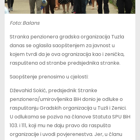
Foto: Balans
Stranka penzionera gradska organizacija Tuzla
danas se oglasila saopštenjem za javnost u
kojem tvrdi da je ova ogranizacija kao i zenička,
raspuštena od stranbe predsjednika stranke.
Saopštenje prenosimo u cjelosti:
Dževahid Sokić, predsjednik Stranke
penzionera/umirovljenika BiH donio je odluke o
raspuštanju Gradskih organizacija u Tuzli i Zenici.
U odlukama se poziva na članove Statuta SPU BiH
103. i 111, koji mu ne daju pravo da raspušta
organizacije i uvodi povjerenestva. Jer, u članu