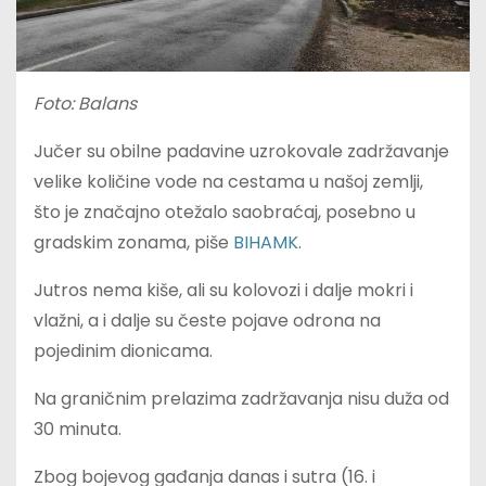
Foto: Balans
Jučer su obilne padavine uzrokovale zadržavanje
velike količine vode na cestama u našoj zemlji,
što je značajno otežalo saobraćaj, posebno u
gradskim zonama, piše
BIHAMK
.
Jutros nema kiše, ali su kolovozi i dalje mokri i
vlažni, a i dalje su česte pojave odrona na
pojedinim dionicama.
Na graničnim prelazima zadržavanja nisu duža od
30 minuta.
Zbog bojevog gađanja danas i sutra (16. i