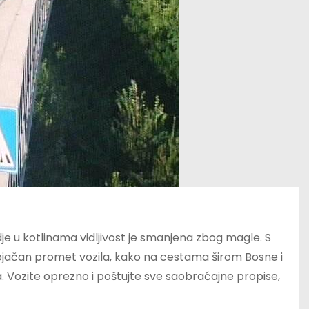
e u kotlinama vidljivost je smanjena zbog magle. S
jačan promet vozila, kako na cestama širom Bosne i
. Vozite oprezno i poštujte sve saobraćajne propise,