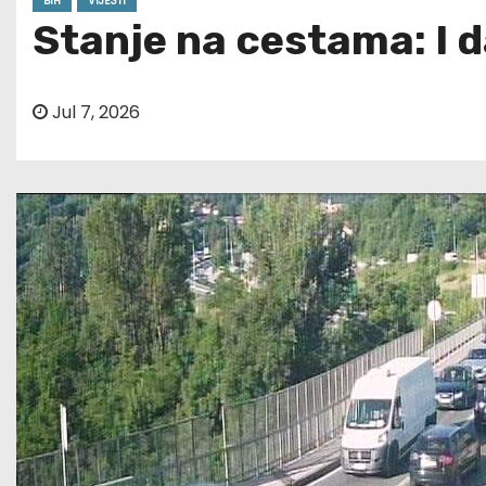
BIH
VIJESTI
Stanje na cestama: I 
Jul 7, 2026