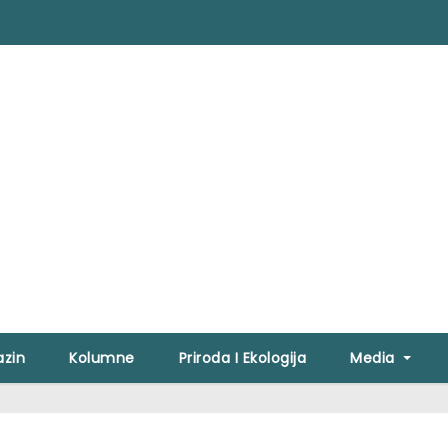
zin
Kolumne
Priroda I Ekologija
Media