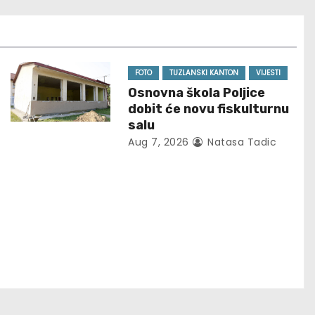
FOTO
TUZLANSKI KANTON
VIJESTI
Osnovna škola Poljice
dobit će novu fiskulturnu
salu
Aug 7, 2026
Natasa Tadic