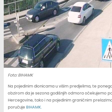
Foto: BIHAMK
Na pojedinim dionicama u višim predjelima, te ponegdj
obzirom da je sezona godišnjih odmora očekujemo po
Hercegovine, tako i na pojedinim graničnim prelazima
poručuje
BIHAMK.