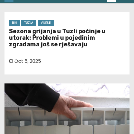
BIH
TUZLA
VIJESTI
Sezona grijanja u Tuzli počinje u
utorak: Problemi u pojedinim
zgradama još se rješavaju
Oct 5, 2025