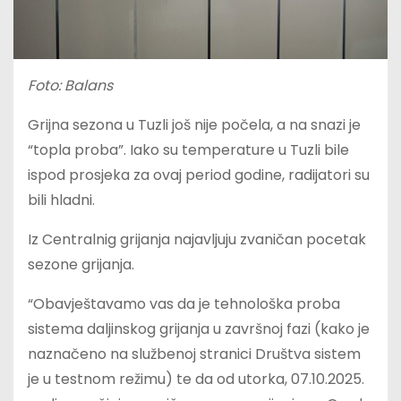
Foto: Balans
Grijna sezona u Tuzli još nije počela, a na snazi je
“topla proba”. Iako su temperature u Tuzli bile
ispod prosjeka za ovaj period godine, radijatori su
bili hladni.
Iz Centralnig grijanja najavljuju zvaničan pocetak
sezone grijanja.
“Obavještavamo vas da je tehnološka proba
sistema daljinskog grijanja u završnoj fazi (kako je
naznačeno na službenoj stranici Društva sistem
je u testnom režimu) te da od utorka, 07.10.2025.