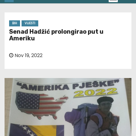
BIH
VIJESTI
Senad Hadžić prolongirao put u
Ameriku
Nov 19, 2022