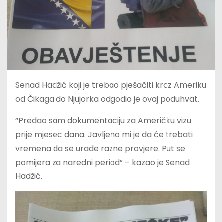
Senad Hadžić koji je trebao pješačiti kroz Ameriku
od Čikaga do Njujorka odgodio je ovaj poduhvat.
“Predao sam dokumentaciju za Američku vizu
prije mjesec dana. Javljeno mi je da će trebati
vremena da se urade razne provjere. Put se
pomijera za naredni period” – kazao je Senad
Hadžić.