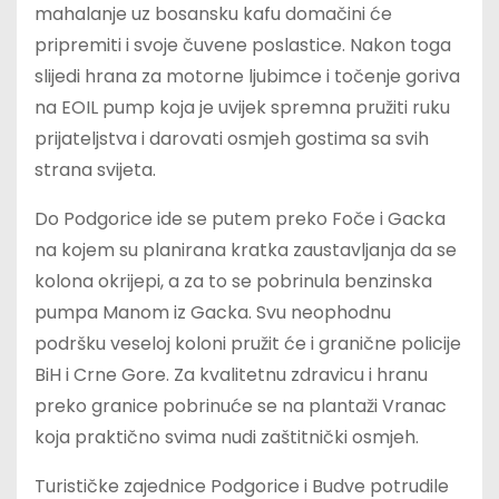
mahalanje uz bosansku kafu domačini će
pripremiti i svoje čuvene poslastice. Nakon toga
slijedi hrana za motorne ljubimce i točenje goriva
na EOIL pump koja je uvijek spremna pružiti ruku
prijateljstva i darovati osmjeh gostima sa svih
strana svijeta.
Do Podgorice ide se putem preko Foče i Gacka
na kojem su planirana kratka zaustavljanja da se
kolona okrijepi, a za to se pobrinula benzinska
pumpa Manom iz Gacka. Svu neophodnu
podršku veseloj koloni pružit će i granične policije
BiH i Crne Gore. Za kvalitetnu zdravicu i hranu
preko granice pobrinuće se na plantaži Vranac
koja praktično svima nudi zaštitnički osmjeh.
Turističke zajednice Podgorice i Budve potrudile