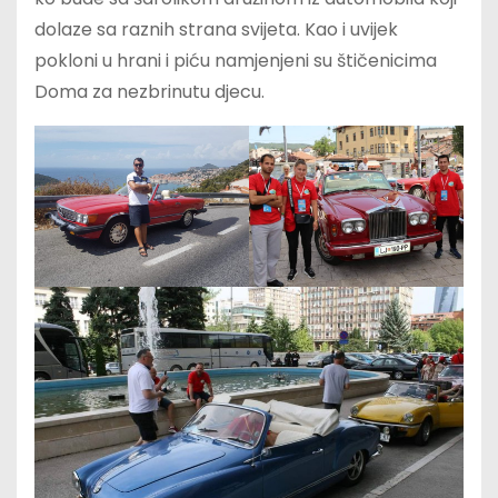
dolaze sa raznih strana svijeta. Kao i uvijek
pokloni u hrani i piću namjenjeni su štičenicima
Doma za nezbrinutu djecu.