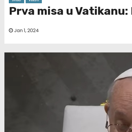
SVIJET
VIJESTI
Prva misa u Vatikanu:
Jan 1, 2024