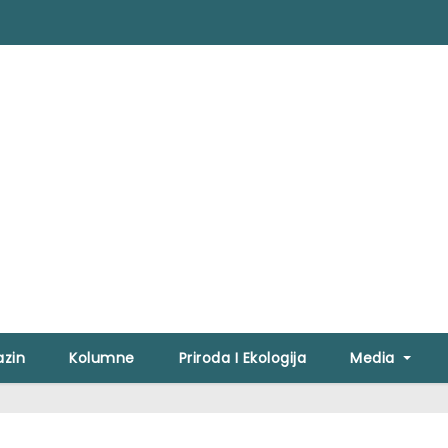
zin
Kolumne
Priroda I Ekologija
Media