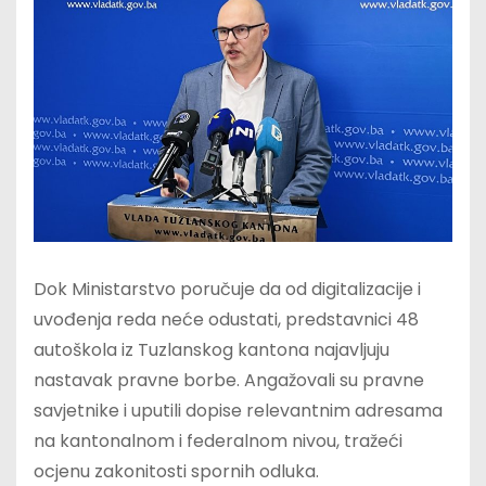
Dok Ministarstvo poručuje da od digitalizacije i
uvođenja reda neće odustati, predstavnici 48
autoškola iz Tuzlanskog kantona najavljuju
nastavak pravne borbe. Angažovali su pravne
savjetnike i uputili dopise relevantnim adresama
na kantonalnom i federalnom nivou, tražeći
ocjenu zakonitosti spornih odluka.