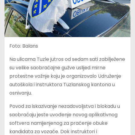
Foto: Balans
Na ulicama Tuzle jutros od sedam sati zabilježene
su velike saobraćajne gužve uslijed mirne
protestne vožnje koju je organizovalo Udruženje
autoškola i instruktora Tuzlanskog kantona u
osnivanju.
Povod za iskazivanje nezadovoljstva i blokadu u
saobraćaju jeste uvođenje novog aplikativnog
softvera namijenjenog za praćenje obuke
kandidata za vozače. Dok instruktori i