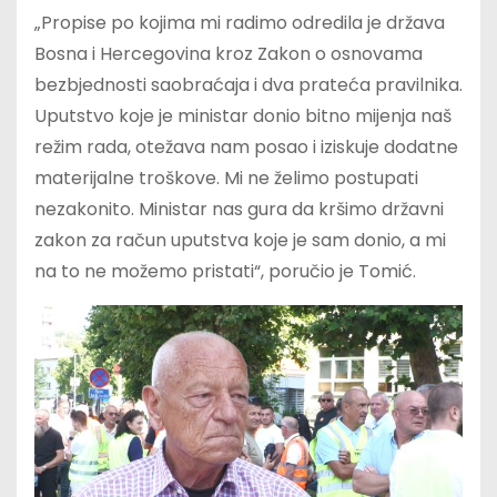
„Propise po kojima mi radimo odredila je država
Bosna i Hercegovina kroz Zakon o osnovama
bezbjednosti saobraćaja i dva prateća pravilnika.
Uputstvo koje je ministar donio bitno mijenja naš
režim rada, otežava nam posao i iziskuje dodatne
materijalne troškove. Mi ne želimo postupati
nezakonito. Ministar nas gura da kršimo državni
zakon za račun uputstva koje je sam donio, a mi
na to ne možemo pristati“, poručio je Tomić.