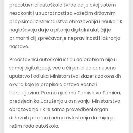
predstavnici autoškola tvrde da je ovaj sistem
nezakonit i u suprotnosti sa važećim državnim
propisima, iz Ministarstva obrazovanja i nauke TK
naglašavaju da je u pitanju digitalni alat čiji je
primarni cilj sprečavanje nepravilnosti i lažiranja
nastave.
Predstavnici autoškola ističu da problem nije u
samoj digitalizaciji, već u činjenici da doneseno
uputstvo i odluka Ministarstva izlaze iz zakonskih
okvira koje je propisala država Bosna i
Hercegovina. Prema riječima Tomislava Tomića,
predsjednika Udruženja u osnivanju, Ministarstvo
obrazovanja TK je samo provedbeni organ
državnih propisa i nema ovlaštenja da mijenja
režim rada autoškola.