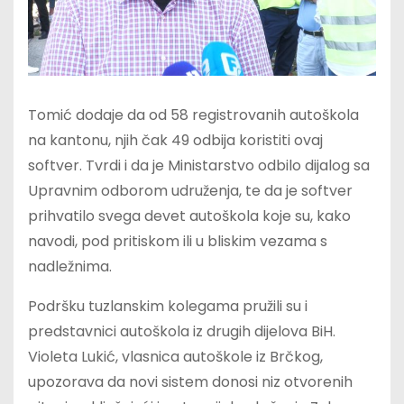
Tomić dodaje da od 58 registrovanih autoškola
na kantonu, njih čak 49 odbija koristiti ovaj
softver. Tvrdi i da je Ministarstvo odbilo dijalog sa
Upravnim odborom udruženja, te da je softver
prihvatilo svega devet autoškola koje su, kako
navodi, pod pritiskom ili u bliskim vezama s
nadležnima.
Podršku tuzlanskim kolegama pružili su i
predstavnici autoškola iz drugih dijelova BiH.
Violeta Lukić, vlasnica autoškole iz Brčkog,
upozorava da novi sistem donosi niz otvorenih