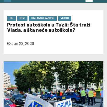
BIH
FOTO
TUZLANSKI KANTON
VIJESTI
Protest autoškola u Tuzli: Šta traži
Vlada, a šta neće autoškole?
Jun 23, 2026