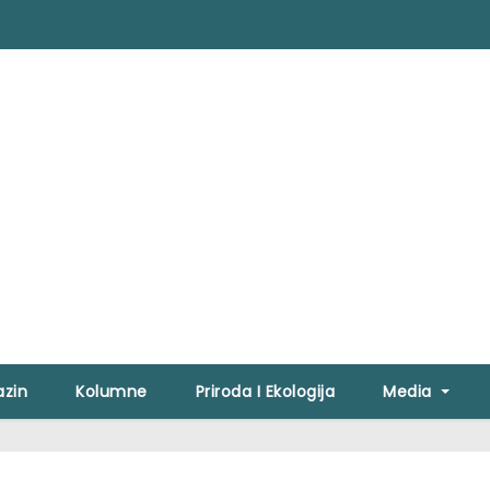
zin
Kolumne
Priroda I Ekologija
Media