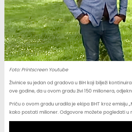
Foto: Printscreen Youtube
Živinice su jedan od gradova u BiH koji bilježi kontinui
ove godine, da u ovom gradu živi 150 milionera, odjekn
Priču o ovom gradu uradila je ekipa BHT kroz emisiju „M
kako postati milioner. Odgovore možete pogledati u