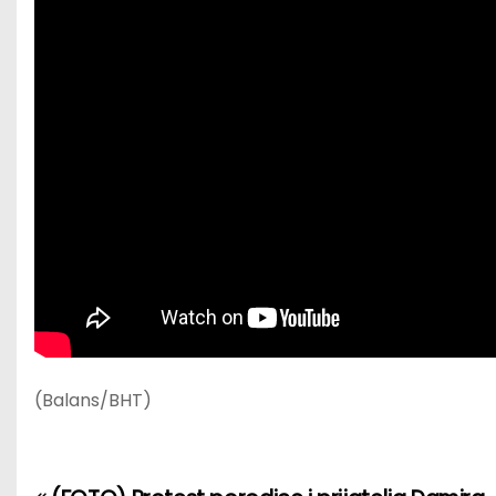
(Balans/BHT)