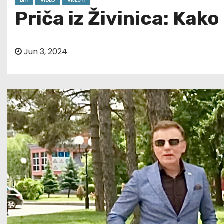
BIH
VIDEO
VIJESTI
Priča iz Živinica: Kako
Jun 3, 2024