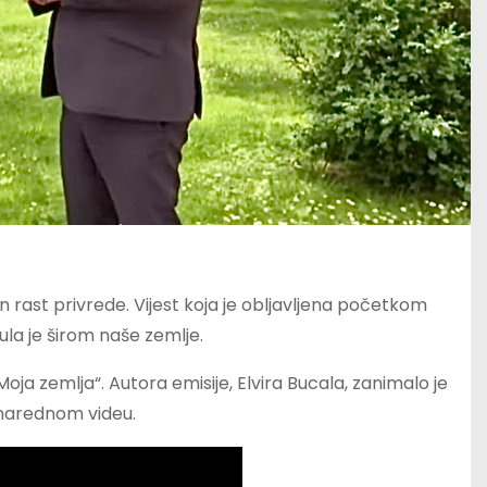
ran rast privrede. Vijest koja je obljavljena početkom
ula je širom naše zemlje.
oja zemlja“. Autora emisije, Elvira Bucala, zanimalo je
 narednom videu.