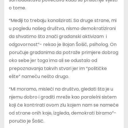
o tome.
“Mediji to trebaju kanalizirati. Sa druge strane, mi
u pogledu našeg društva, nismo demokratizirani
da shvatimo šta znači građanski aktivizam i
odgovornost”- rekao je Bojan Šošić, psiholog. On
poručuje građanima da potraže primjere dobrog
oko sebe jer toga ima ali se odustalo od
prepoznavanja takvih stvari jer im “političke
elite” nameću nešto drugo.
“Mi moramo, misleći na društvo, gledati šta je u
njemu dobro i graditi mreže kao paralelni sistem
koji će kontrirati ovom zlu kojem nam se nameće
od strane onih koje, izgleda, demokrati biramo”-
poručio je Šošić.