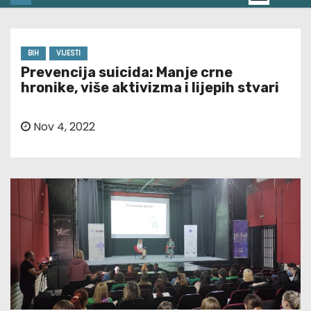
BIH
VIJESTI
Prevencija suicida: Manje crne
hronike, više aktivizma i lijepih stvari
Nov 4, 2022