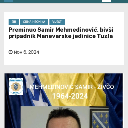
BIH
CRNA HRONIKA
VIJESTI
Preminuo Samir Mehmedinović, bivši
pripadnik Manevarske jedinice Tuzla
Nov 6, 2024