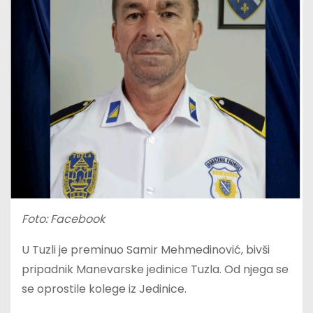
Foto: Facebook
U Tuzli je preminuo Samir Mehmedinović, bivši
pripadnik Manevarske jedinice Tuzla. Od njega se
se oprostile kolege iz Jedinice.