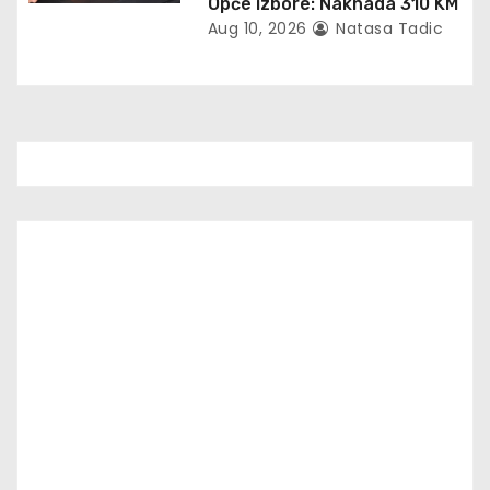
Opće izbore: Naknada 310 KM
Aug 10, 2026
Natasa Tadic