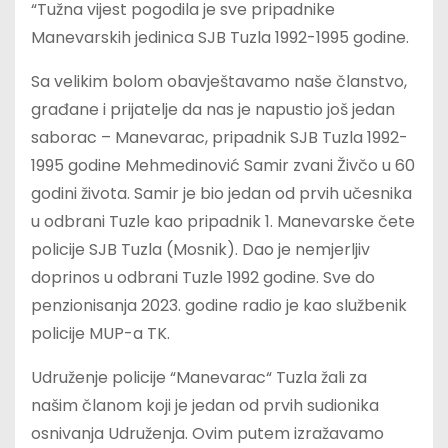
“Tužna vijest pogodila je sve pripadnike
Manevarskih jedinica SJB Tuzla 1992-1995 godine.
Sa velikim bolom obavještavamo naše članstvo,
građane i prijatelje da nas je napustio još jedan
saborac – Manevarac, pripadnik SJB Tuzla 1992-
1995 godine Mehmedinović Samir zvani Živčo u 60
godini života. Samir je bio jedan od prvih učesnika
u odbrani Tuzle kao pripadnik 1. Manevarske čete
policije SJB Tuzla (Mosnik). Dao je nemjerljiv
doprinos u odbrani Tuzle 1992 godine. Sve do
penzionisanja 2023. godine radio je kao službenik
policije MUP-a TK.
Udruženje policije “Manevarac“ Tuzla žali za
našim članom koji je jedan od prvih sudionika
osnivanja Udruženja. Ovim putem izražavamo