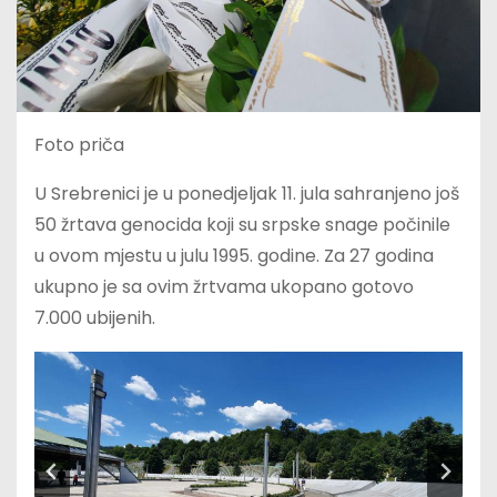
Foto priča
U Srebrenici je u ponedjeljak 11. jula sahranjeno još
50 žrtava genocida koji su srpske snage počinile
u ovom mjestu u julu 1995. godine. Za 27 godina
ukupno je sa ovim žrtvama ukopano gotovo
7.000 ubijenih.