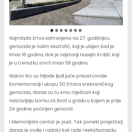
Najmlađa žrtva sahranjena na 27. godišnjicu
genocida je Salim Mustafić, koji je ubijen kad je
imao 16 godina, dok je najstariji Husejin Krdžić koji
je u trenutku smrti imao 59 godina.
Nakon što su hiljade ljudi juče prisustvovale
komemoraciji i ukopu 50 žrtava srebreničkog
genocida, danas su tu smo mještani koji
nastavljaju borbu za život u gradu u kojem je prije
24 godine počinjen genocid.
I Memorijalni centar je pust. Tek poneki posjetitelj
danas je ovdje i radnici koji rade reekshumaciju