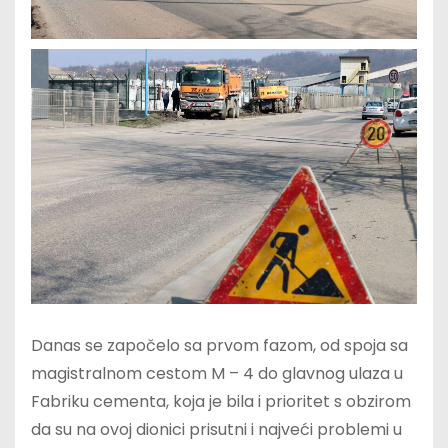
Danas se započelo sa prvom fazom, od spoja sa
magistralnom cestom M – 4 do glavnog ulaza u
Fabriku cementa, koja je bila i prioritet s obzirom
da su na ovoj dionici prisutni i najveći problemi u