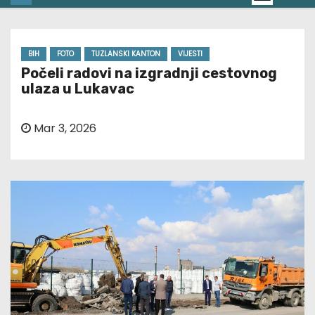
BIH
FOTO
TUZLANSKI KANTON
VIJESTI
Počeli radovi na izgradnji cestovnog
ulaza u Lukavac
Mar 3, 2026