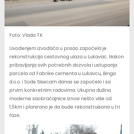
Foto: Vlada TK
Uvođenjem izvođača u posao započela je
rekonstrukcija cestovnog ulaza u Lukavac. Nakon
pribavljanja svih potrebnih dozvola i ustupanja
parcela od Fabrike cementa u Lukavcu, Binga
d.o.o. i Sode Sisecam danas se započelo i sa
prvim konkretnim radovima. Ukupna dužina
moderne saobraćajnice iznosi nešto više od
1,5km i planirano je da bude rekonstruisana u tri
faze.