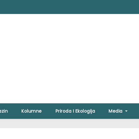
zin
Kolumne
Priroda I Ekologija
Media