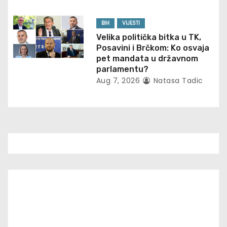
BIH
VIJESTI
Velika politička bitka u TK,
Posavini i Brčkom: Ko osvaja
pet mandata u državnom
parlamentu?
Aug 7, 2026
Natasa Tadic