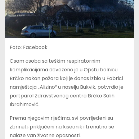
Foto: Facebook
Osam osoba sa teškim respiratornim
komplikacijama dovezeno je u Opštu bolnicu
Brčko nakon požara koji je danas izbio u Fabrici
namještaja „Alizino“ u naselju Bukvik, potvrdio je
portparol Zdravstvenog centra Brčko Salih
Ibrahimović.
Prema njegovim riječima, svi povrijeđeni su
zbrinuti, priključeni na kiseonik i trenutno se
nalaze van životne opasnosti.