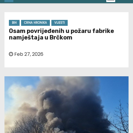
BIH
CRNA HRONIKA
VIJESTI
Osam povrijeđenih u požaru fabrike
namještaja u Brčkom
Feb 27, 2026