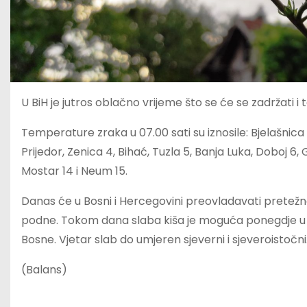
U BiH je jutros oblačno vrijeme što se će se zadržati 
Temperature zraka u 07.00 sati su iznosile: Bjelašnica 
Prijedor, Zenica 4, Bihać, Tuzla 5, Banja Luka, Doboj 6, 
Mostar 14 i Neum 15.
Danas će u Bosni i Hercegovini preovladavati pretežno
podne. Tokom dana slaba kiša je moguća ponegdje u 
Bosne. Vjetar slab do umjeren sjeverni i sjeveroistočn
(Balans)