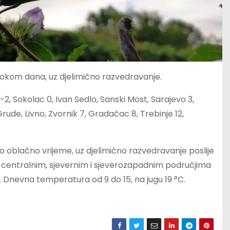
i tokom dana, uz djelimično razvedravanje.
-2, Sokolac 0, Ivan Sedlo, Sanski Most, Sarajevo 3,
Grude, Livno, Zvornik 7, Gradačac 8, Trebinje 12,
 oblačno vrijeme, uz djelimično razvedravanje poslije
centralnim, sjevernim i sjeverozapadnim područjima
i. Dnevna temperatura od 9 do 15, na jugu 19 °C.