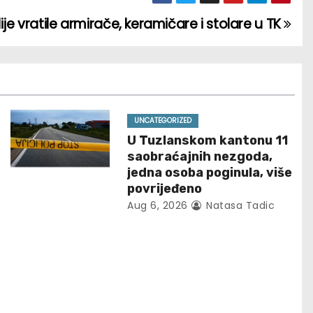
ije vratile armirače, keramičare i stolare u TK
UNCATEGORIZED
U Tuzlanskom kantonu 11
saobraćajnih nezgoda,
jedna osoba poginula, više
povrijeđeno
Aug 6, 2026
Natasa Tadic