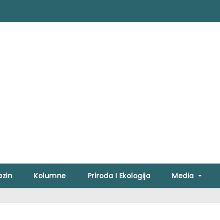
zin
Kolumne
Priroda I Ekologija
Media