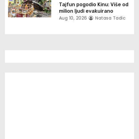
Tajfun pogodio Kinu: Više od
n
milion ljudi evakuirano
Aug 10, 2026
Natasa Tadic