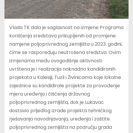
Vlada TK dala je saglasnost na izmjene Programa
korištenja sredstava prikupljenih od promjene
namjene poljoprivrednog zemljišta u 2023. godini,
čime se raspoređuju neutrošena sredstva. Ovim
izmjenama među ovogodišnje aktivnosti
uvrštena je i realizacija naknadno kandidiranih
projekata u Kalesiji, Tuzli i Živinicama koje lokalne
zajednice su kandidirale projekte za provođenje
mjera uređenja i čišćenja državnog
poljoprivrednog zemljišta, dok je Lukavac
dostavio prijedlog izrade projekta tehničkog
rješavanja navodnjavanja, uređenja i zaštite
poljoprivrednog zemljišta na području grada