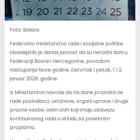
Foto: Balans
Federalno ministarstvo rada i socijalne politike
obaviejstilo je danas javnost da su neradni dani u
Federaciji Bosne i Hercegovine, povodom
nastupanja Nove godine, četvrtak i petak, 1. i 2.
januar 2026. godine.
Iz Ministarstva navode da na dane praznika ne
rade poslodavci, ustanove, organi uprave i druge
pravne osobe, osim onih koji imaju obavezu
kontinuiranog rada u skladu sa posebnim
propisima.