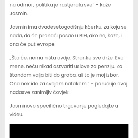
na odmor, politika je rastjerala sve“ – kaže
Jasmin.
Jasmin ima dvadesetogodišnju kćerku, za koju se
nada, da će pronaći posao u BIH, ako ne, kaže, i
ona će put evrope.
„Šta će, nema ništa ovdje. Stranke sve drže. Evo
mene, neću nikad ostvariti uslove za penziju. Za
štandom valja biti do groba, ali to je moj izbor.
Ona nek ide za svojom nafakom.“ – poručuje ovaj
nadasve zanimljiv čovjek.
Jasminovo specifično trgovanje pogledajte u
videu.