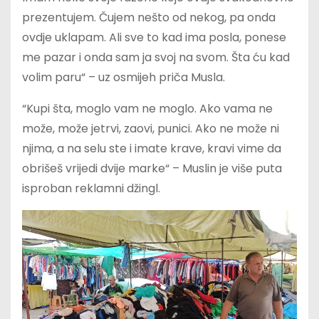
prezentujem. Čujem nešto od nekog, pa onda
ovdje uklapam. Ali sve to kad ima posla, ponese
me pazar i onda sam ja svoj na svom. Šta ću kad
volim paru“ – uz osmijeh priča Musla.
“Kupi šta, moglo vam ne moglo. Ako vama ne
može, može jetrvi, zaovi, punici. Ako ne može ni
njima, a na selu ste i imate krave, kravi vime da
obrišeš vrijedi dvije marke“ – Muslin je više puta
isproban reklamni džingl.