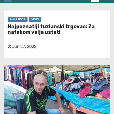
NAŠE PRIČE
VIDEO
Najpoznatiji tuzlanski trgovac: Za
nafakom valja ustati
Jun 27, 2022