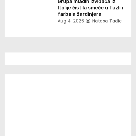
Grupa mladih izviđača iz
Italije čistila smeće u Tuzli i
farbala žardinjere
Aug 4, 2026
Natasa Tadic